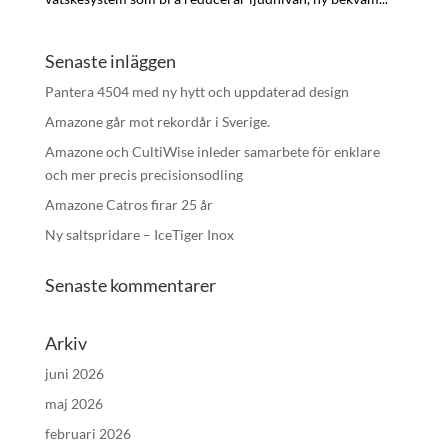
Senaste inläggen
Pantera 4504 med ny hytt och uppdaterad design
Amazone går mot rekordår i Sverige.
Amazone och CultiWise inleder samarbete för enklare
och mer precis precisionsodling
Amazone Catros firar 25 år
Ny saltspridare – IceTiger Inox
Senaste kommentarer
Arkiv
juni 2026
maj 2026
februari 2026