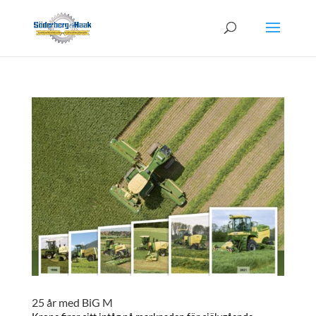
25 år med BiG M