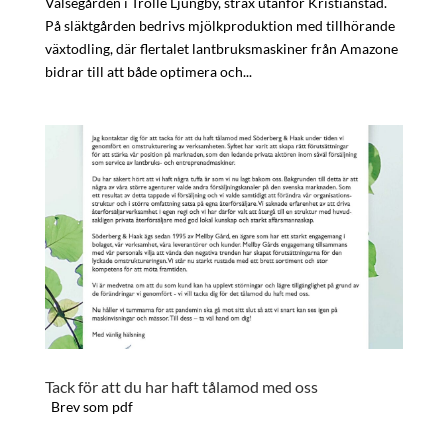
Valsegården i Trolle Ljungby, strax utanför Kristianstad.
På släktgården bedrivs mjölkproduktion med tillhörande
växtodling, där flertalet lantbruksmaskiner från Amazone
bidrar till att både optimera och...
Tack för att du har haft tålamod med oss
Brev som pdf