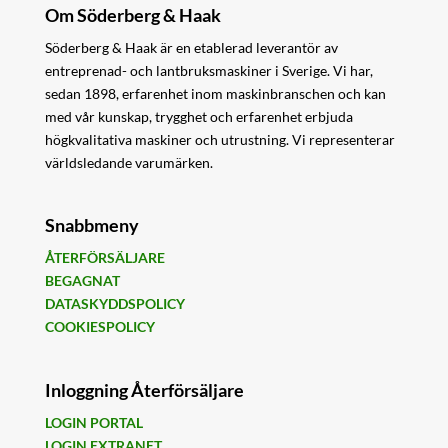
Om Söderberg & Haak
Söderberg & Haak är en etablerad leverantör av
entreprenad- och lantbruksmaskiner i Sverige. Vi har,
sedan 1898, erfarenhet inom maskinbranschen och kan
med vår kunskap, trygghet och erfarenhet erbjuda
högkvalitativa maskiner och utrustning. Vi representerar
världsledande varumärken.
Snabbmeny
ÅTERFÖRSÄLJARE
BEGAGNAT
DATASKYDDSPOLICY
COOKIESPOLICY
Inloggning Återförsäljare
LOGIN PORTAL
LOGIN EXTRANET