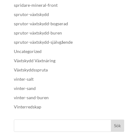
spridare-mineral-front
sprutor-växtskydd
sprutor-växtskydd-bogserad
sprutor-växtskydd-buren
sprutor-växtskydd-självgående
Uncategorized
Växtskydd Växtnäring
Växtskyddsspruta
vinter-salt
vinter-sand
vinter-sand-buren
Vinterredskap