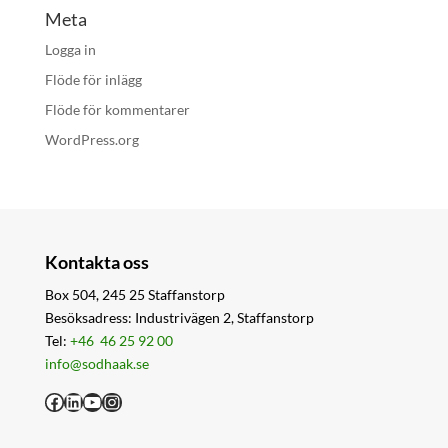
Meta
Logga in
Flöde för inlägg
Flöde för kommentarer
WordPress.org
Kontakta oss
Box 504, 245 25 Staffanstorp
Besöksadress: Industrivägen 2, Staffanstorp
Tel:
+46 46 25 92 00
info@sodhaak.se
Facebook
LinkedIn
YouTube
Instagram