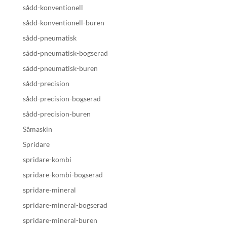
sådd-konventionell
sådd-konventionell-buren
sådd-pneumatisk
sådd-pneumatisk-bogserad
sådd-pneumatisk-buren
sådd-precision
sådd-precision-bogserad
sådd-precision-buren
Såmaskin
Spridare
spridare-kombi
spridare-kombi-bogserad
spridare-mineral
spridare-mineral-bogserad
spridare-mineral-buren