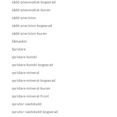
sådd-pneumatisk-bogserad
sådd-pneumatisk-buren
sådd-precision
sådd-precision-bogserad
sådd-precision-buren
Såmaskin
Spridare
spridare-kombi
spridare-kombi-bogserad
spridare-mineral
spridare-mineral-bogserad
spridare-mineral-buren
spridare-mineral-front
sprutor-växtskydd
sprutor-växtskydd-bogserad