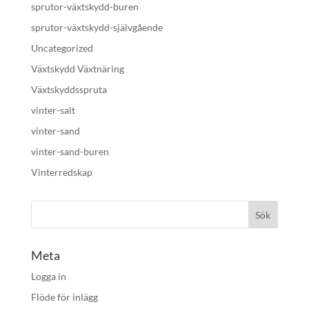
sprutor-växtskydd-buren
sprutor-växtskydd-självgående
Uncategorized
Växtskydd Växtnäring
Växtskyddsspruta
vinter-salt
vinter-sand
vinter-sand-buren
Vinterredskap
Meta
Logga in
Flöde för inlägg