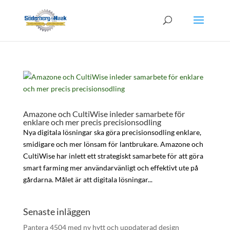
Amazone och CultiWise inleder samarbete för
enklare och mer precis precisionsodling
Nya digitala lösningar ska göra precisionsodling enklare,
smidigare och mer lönsam för lantbrukare. Amazone och
CultiWise har inlett ett strategiskt samarbete för att göra
smart farming mer användarvänligt och effektivt ute på
gårdarna. Målet är att digitala lösningar...
Senaste inläggen
Pantera 4504 med ny hytt och uppdaterad design