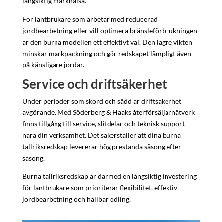
långsiktig markhälsa.
För lantbrukare som arbetar med reducerad
jordbearbetning eller vill optimera bränsleförbrukningen
är den burna modellen ett effektivt val. Den lägre vikten
minskar markpackning och gör redskapet lämpligt även
på känsligare jordar.
Service och driftsäkerhet
Under perioder som skörd och sådd är driftsäkerhet
avgörande. Med Söderberg & Haaks återförsäljarnätverk
finns tillgång till service, slitdelar och teknisk support
nära din verksamhet. Det säkerställer att dina burna
tallriksredskap levererar hög prestanda säsong efter
säsong.
Burna tallriksredskap är därmed en långsiktig investering
för lantbrukare som prioriterar flexibilitet, effektiv
jordbearbetning och hållbar odling.