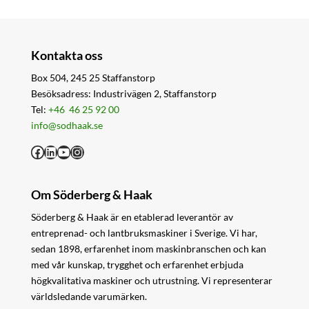
Kontakta oss
Box 504, 245 25 Staffanstorp
Besöksadress: Industrivägen 2, Staffanstorp
Tel:
+46 46 25 92 00
info@sodhaak.se
Facebook
LinkedIn
YouTube
Instagram
Om Söderberg & Haak
Söderberg & Haak är en etablerad leverantör av
entreprenad- och lantbruksmaskiner i Sverige. Vi har,
sedan 1898, erfarenhet inom maskinbranschen och kan
med vår kunskap, trygghet och erfarenhet erbjuda
högkvalitativa maskiner och utrustning. Vi representerar
världsledande varumärken.