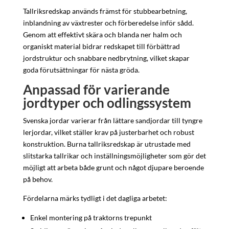
Tallriksredskap används främst för stubbearbetning,
inblandning av växtrester och förberedelse inför sådd.
Genom att effektivt skära och blanda ner halm och
organiskt material bidrar redskapet till förbättrad
jordstruktur och snabbare nedbrytning, vilket skapar
goda förutsättningar för nästa gröda.
Anpassad för varierande
jordtyper och odlingssystem
Svenska jordar varierar från lättare sandjordar till tyngre
lerjordar, vilket ställer krav på justerbarhet och robust
konstruktion. Burna tallriksredskap är utrustade med
slitstarka tallrikar och inställningsmöjligheter som gör det
möjligt att arbeta både grunt och något djupare beroende
på behov.
Fördelarna märks tydligt i det dagliga arbetet:
Enkel montering på traktorns trepunkt