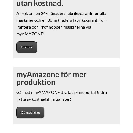
utan kostnad.
Ansök om en
24-månaders fabriksgaranti för alla
maskiner
och en 36-månaders fabriksgaranti för
Pantera och Profihopper-maskinerna via
myAMAZONE!
Läs mer
myAmazone för mer
produktion
Gå med i myAMAZONE digitala kundportal & dra
nytta av kostnadsfria tjänster!
Gå med idag