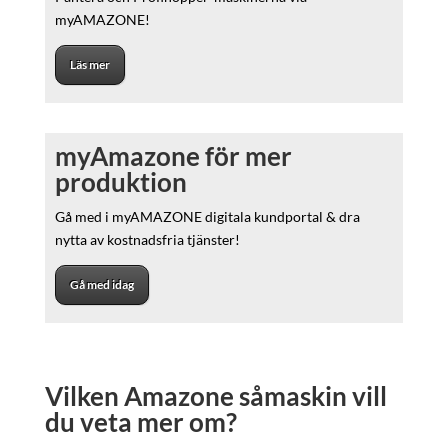
myAMAZONE!
Läs mer
myAmazone för mer
produktion
Gå med i myAMAZONE digitala kundportal & dra
nytta av kostnadsfria tjänster!
Gå med idag
Vilken Amazone såmaskin vill
du veta mer om?