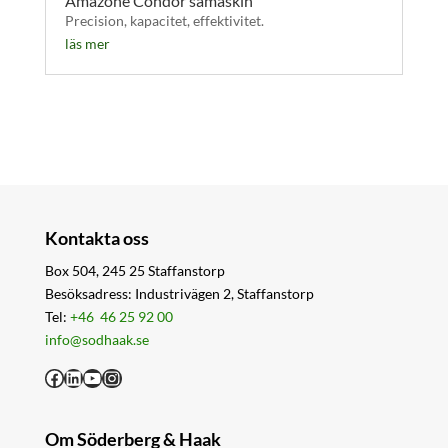
Amazone Condor såmaskin
Precision, kapacitet, effektivitet.
läs mer
Kontakta oss
Box 504, 245 25 Staffanstorp
Besöksadress: Industrivägen 2, Staffanstorp
Tel:
+46 46 25 92 00
info@sodhaak.se
Facebook
LinkedIn
YouTube
Instagram
Om Söderberg & Haak