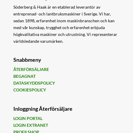
Söderberg & Haak är en etablerad leverantör av
entreprenad- och lantbruksmaskiner i Sverige. Vi har,
sedan 1898, erfarenhet inom maskinbranschen och kan
med vår kunskap, trygghet och erfarenhet erbjuda
högkvalitativa maskiner och utrustning. Vi representerar
världsledande varumärken.
Snabbmeny
ÅTERFÖRSÄLJARE
BEGAGNAT
DATASKYDDSPOLICY
COOKIESPOLICY
Inloggning Återförsäljare
LOGIN PORTAL
LOGIN EXTRANET
PROFILSHOP