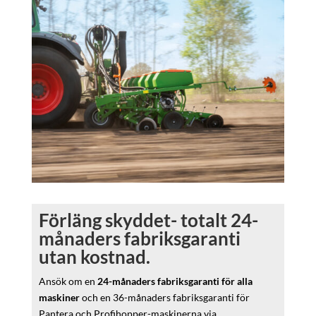
Förläng skyddet- totalt 24-
månaders fabriksgaranti
utan kostnad.
Ansök om en
24-månaders fabriksgaranti för alla
maskiner
och en 36-månaders fabriksgaranti för
Pantera och Profihopper-maskinerna via