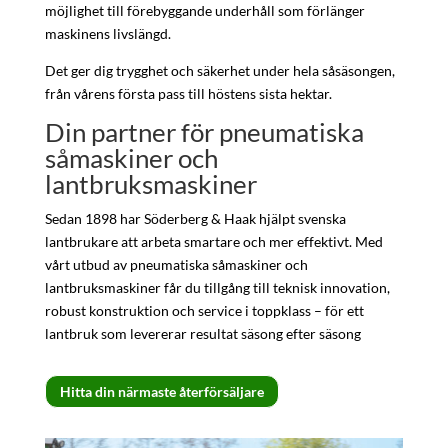
möjlighet till förebyggande underhåll som förlänger
maskinens livslängd.
Det ger dig trygghet och säkerhet under hela såsäsongen,
från vårens första pass till höstens sista hektar.
Din partner för pneumatiska
såmaskiner och
lantbruksmaskiner
Sedan 1898 har Söderberg & Haak hjälpt svenska
lantbrukare att arbeta smartare och mer effektivt. Med
vårt utbud av pneumatiska såmaskiner och
lantbruksmaskiner får du tillgång till teknisk innovation,
robust konstruktion och service i toppklass – för ett
lantbruk som levererar resultat säsong efter säsong
Hitta din närmaste återförsäljare