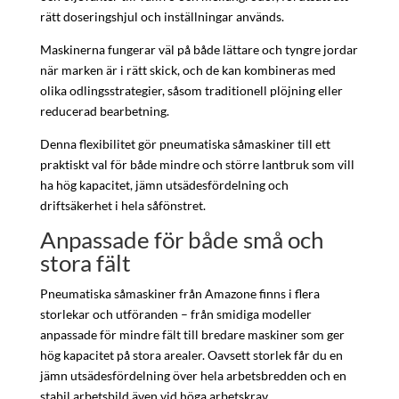
rätt doseringshjul och inställningar används.
Maskinerna fungerar väl på både lättare och tyngre jordar
när marken är i rätt skick, och de kan kombineras med
olika odlingsstrategier, såsom traditionell plöjning eller
reducerad bearbetning.
Denna flexibilitet gör pneumatiska såmaskiner till ett
praktiskt val för både mindre och större lantbruk som vill
ha hög kapacitet, jämn utsädesfördelning och
driftsäkerhet i hela såfönstret.
Anpassade för både små och
stora fält
Pneumatiska såmaskiner från Amazone finns i flera
storlekar och utföranden – från smidiga modeller
anpassade för mindre fält till bredare maskiner som ger
hög kapacitet på stora arealer. Oavsett storlek får du en
jämn utsädesfördelning över hela arbetsbredden och en
stabil arbetsbild även vid höga arbetskrav.