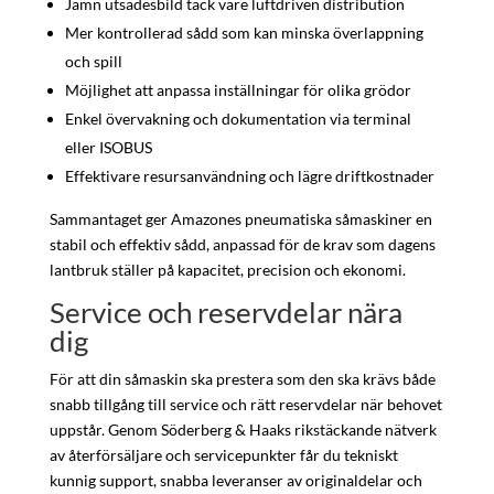
Jämn utsädesbild tack vare luftdriven distribution
Mer kontrollerad sådd som kan minska överlappning
och spill
Möjlighet att anpassa inställningar för olika grödor
Enkel övervakning och dokumentation via terminal
eller ISOBUS
Effektivare resursanvändning och lägre driftkostnader
Sammantaget ger Amazones pneumatiska såmaskiner en
stabil och effektiv sådd, anpassad för de krav som dagens
lantbruk ställer på kapacitet, precision och ekonomi.
Service och reservdelar nära
dig
För att din såmaskin ska prestera som den ska krävs både
snabb tillgång till service och rätt reservdelar när behovet
uppstår. Genom Söderberg & Haaks rikstäckande nätverk
av återförsäljare och servicepunkter får du tekniskt
kunnig support, snabba leveranser av originaldelar och