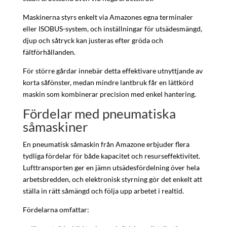
Maskinerna styrs enkelt via Amazones egna terminaler
eller ISOBUS-system, och inställningar för utsädesmängd,
djup och såtryck kan justeras efter gröda och
fältförhållanden.
För större gårdar innebär detta effektivare utnyttjande av
korta såfönster, medan mindre lantbruk får en lättkörd
maskin som kombinerar precision med enkel hantering.
Fördelar med pneumatiska
såmaskiner
En pneumatisk såmaskin från Amazone erbjuder flera
tydliga fördelar för både kapacitet och resurseffektivitet.
Lufttransporten ger en jämn utsädesfördelning över hela
arbetsbredden, och elektronisk styrning gör det enkelt att
ställa in rätt såmängd och följa upp arbetet i realtid.
Fördelarna omfattar: