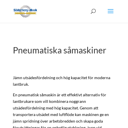
Pneumatiska såmaskiner
Jämn utsädesfördelning och hög kapacitet för moderna
lantbruk.
En pneumatisk såmaskin är ett effektivt alternativ för
lantbrukare som vill kombinera noggrann
utsädesfördelning med hög kapacitet. Genom att
transportera utsädet med luftflöde kan maskinen ge en
jämn spridning över arbetsbredden och skapa goda
förutsättningar för en enhetlig etablering, även vid