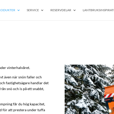
RODUKTER
SERVICE
RESERVDELAR
LANTBRUKSINSPIRAT
der vinterhalvåret.
ivt även när snön faller och
 och fastighetsägare handlar det
från snö och is på ett snabbt,
mpning får du hög kapacitet,
 för att prestera under tuffa