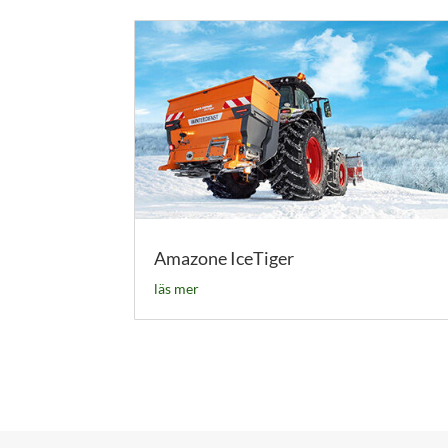
Amazone IceTiger
läs mer