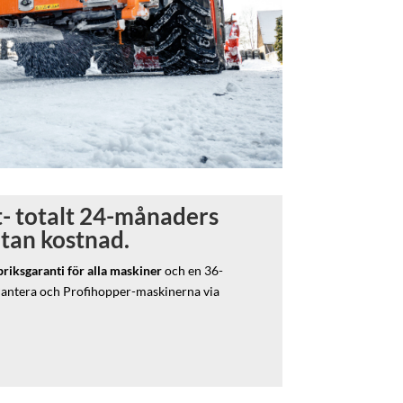
- totalt 24-månaders
utan kostnad.
iksgaranti för alla maskiner
och en 36-
Pantera och Profihopper-maskinerna via