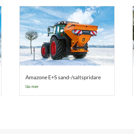
Amazone E+S sand-/saltspridare
läs mer