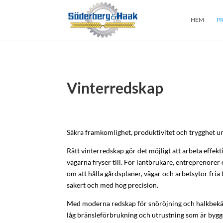
HEM
P
Vinterredskap
Säkra framkomlighet, produktivitet och trygghet un
Rätt vinterredskap gör det möjligt att arbeta effekt
vägarna fryser till. För lantbrukare, entreprenörer
om att hålla gårdsplaner, vägar och arbetsytor fria 
säkert och med hög precision.
Med moderna redskap för snöröjning och halkbekä
låg bränsleförbrukning och utrustning som är byggd