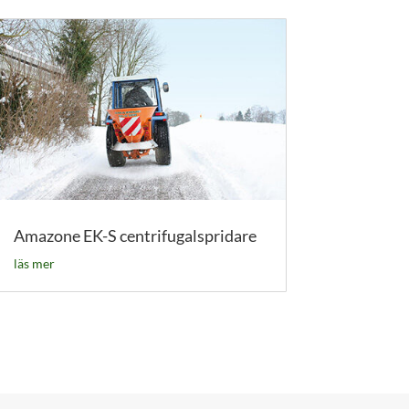
Amazone EK-S centrifugalspridare
läs mer