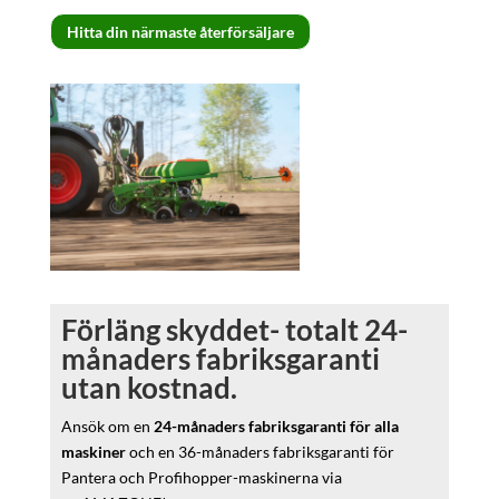
Hitta din närmaste återförsäljare
Förläng skyddet- totalt 24-
månaders fabriksgaranti
utan kostnad.
Ansök om en
24-månaders fabriksgaranti för alla
maskiner
och en 36-månaders fabriksgaranti för
Pantera och Profihopper-maskinerna via