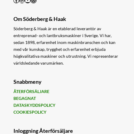
Om Söderberg & Haak
Söderberg & Haak är en etablerad leverantör av
entreprenad- och lantbruksmaskiner i Sverige. Vi har,
sedan 1898, erfarenhet inom maskinbranschen och kan
med vår kunskap, trygghet och erfarenhet erbjuda
högkvalitativa maskiner och utrustning. Vi representerar
världsledande varumärken.
Snabbmeny
ÅTERFÖRSÄLJARE
BEGAGNAT
DATASKYDDSPOLICY
COOKIESPOLICY
Inloggning Återförsäljare