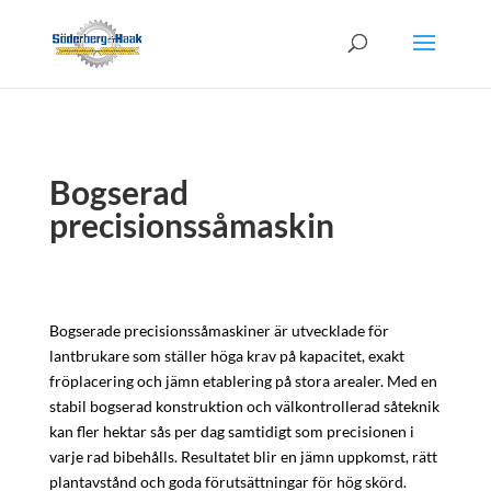
Bogserad
precisionssåmaskin
Bogserade precisionssåmaskiner är utvecklade för
lantbrukare som ställer höga krav på kapacitet, exakt
fröplacering och jämn etablering på stora arealer. Med en
stabil bogserad konstruktion och välkontrollerad såteknik
kan fler hektar sås per dag samtidigt som precisionen i
varje rad bibehålls. Resultatet blir en jämn uppkomst, rätt
plantavstånd och goda förutsättningar för hög skörd.