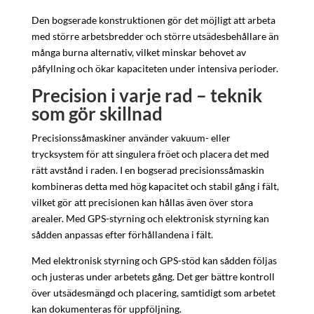
Den bogserade konstruktionen gör det möjligt att arbeta
med större arbetsbredder och större utsädesbehållare än
många burna alternativ, vilket minskar behovet av
påfyllning och ökar kapaciteten under intensiva perioder.
Precision i varje rad – teknik
som gör skillnad
Precisionssåmaskiner använder vakuum- eller
trycksystem för att singulera fröet och placera det med
rätt avstånd i raden. I en bogserad precisionssåmaskin
kombineras detta med hög kapacitet och stabil gång i fält,
vilket gör att precisionen kan hållas även över stora
arealer. Med GPS-styrning och elektronisk styrning kan
sådden anpassas efter förhållandena i fält.
Med elektronisk styrning och GPS-stöd kan sådden följas
och justeras under arbetets gång. Det ger bättre kontroll
över utsädesmängd och placering, samtidigt som arbetet
kan dokumenteras för uppföljning.