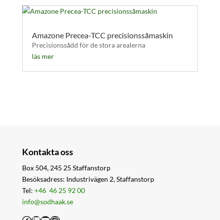
Amazone Precea-TCC precisionssåmaskin
Precisionssådd för de stora arealerna
läs mer
Kontakta oss
Box 504, 245 25 Staffanstorp
Besöksadress: Industrivägen 2, Staffanstorp
Tel:
+46 46 25 92 00
info@sodhaak.se
Facebook
LinkedIn
YouTube
Instagram