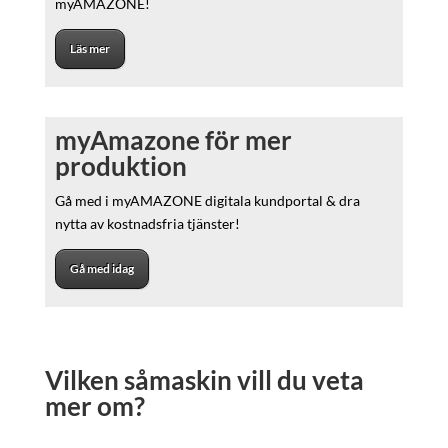
myAMAZONE!
Läs mer
myAmazone för mer
produktion
Gå med i myAMAZONE digitala kundportal & dra
nytta av kostnadsfria tjänster!
Gå med idag
Vilken såmaskin vill du veta
mer om?