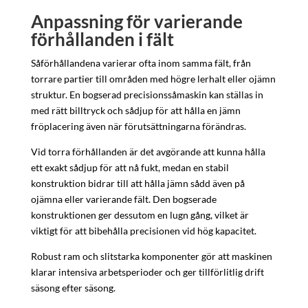
Anpassning för varierande
förhållanden i fält
Såförhållandena varierar ofta inom samma fält, från
torrare partier till områden med högre lerhalt eller ojämn
struktur. En bogserad precisionssåmaskin kan ställas in
med rätt billtryck och sådjup för att hålla en jämn
fröplacering även när förutsättningarna förändras.
Vid torra förhållanden är det avgörande att kunna hålla
ett exakt sådjup för att nå fukt, medan en stabil
konstruktion bidrar till att hålla jämn sådd även på
ojämna eller varierande fält. Den bogserade
konstruktionen ger dessutom en lugn gång, vilket är
viktigt för att bibehålla precisionen vid hög kapacitet.
Robust ram och slitstarka komponenter gör att maskinen
klarar intensiva arbetsperioder och ger tillförlitlig drift
säsong efter säsong.