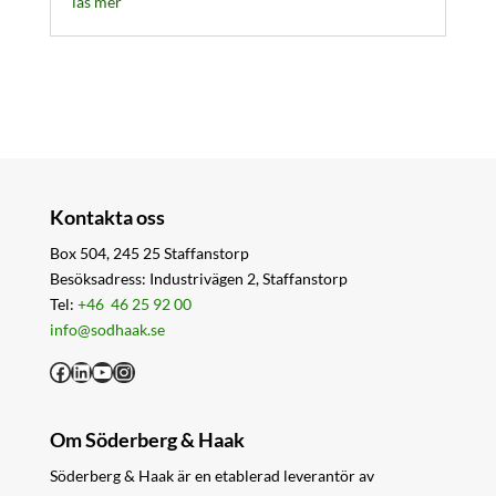
läs mer
Kontakta oss
Box 504, 245 25 Staffanstorp
Besöksadress: Industrivägen 2, Staffanstorp
Tel:
+46 46 25 92 00
info@sodhaak.se
Facebook
LinkedIn
YouTube
Instagram
Om Söderberg & Haak
Söderberg & Haak är en etablerad leverantör av