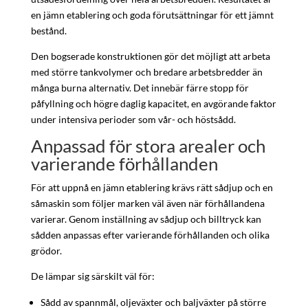
en jämn etablering och goda förutsättningar för ett jämnt
bestånd.
Den bogserade konstruktionen gör det möjligt att arbeta
med större tankvolymer och bredare arbetsbredder än
många burna alternativ. Det innebär färre stopp för
påfyllning och högre daglig kapacitet, en avgörande faktor
under intensiva perioder som vår- och höstsådd.
Anpassad för stora arealer och
varierande förhållanden
För att uppnå en jämn etablering krävs rätt sådjup och en
såmaskin som följer marken väl även när förhållandena
varierar. Genom inställning av sådjup och billtryck kan
sådden anpassas efter varierande förhållanden och olika
grödor.
De lämpar sig särskilt väl för:
Sådd av spannmål, oljeväxter och baljväxter på större