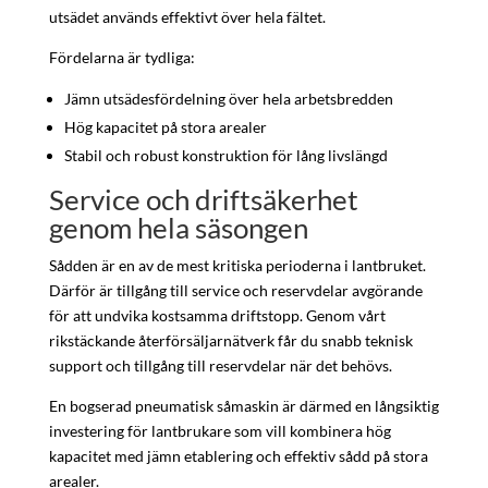
utsädet används effektivt över hela fältet.
Fördelarna är tydliga:
Jämn utsädesfördelning över hela arbetsbredden
Hög kapacitet på stora arealer
Stabil och robust konstruktion för lång livslängd
Service och driftsäkerhet
genom hela säsongen
Sådden är en av de mest kritiska perioderna i lantbruket.
Därför är tillgång till service och reservdelar avgörande
för att undvika kostsamma driftstopp. Genom vårt
rikstäckande återförsäljarnätverk får du snabb teknisk
support och tillgång till reservdelar när det behövs.
En bogserad pneumatisk såmaskin är därmed en långsiktig
investering för lantbrukare som vill kombinera hög
kapacitet med jämn etablering och effektiv sådd på stora
arealer.