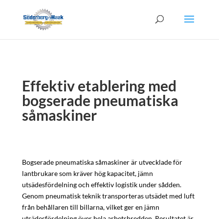
Effektiv etablering med
bogserade pneumatiska
såmaskiner
Bogserade pneumatiska såmaskiner är utvecklade för
lantbrukare som kräver hög kapacitet, jämn
utsädesfördelning och effektiv logistik under sådden.
Genom pneumatisk teknik transporteras utsädet med luft
från behållaren till billarna, vilket ger en jämn
utsädesfördelning över hela arbetsbredden. Resultatet är