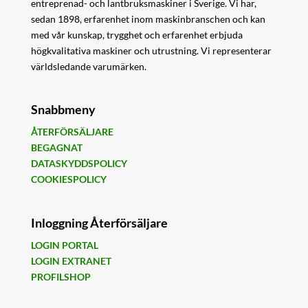
entreprenad- och lantbruksmaskiner i Sverige. Vi har,
sedan 1898, erfarenhet inom maskinbranschen och kan
med vår kunskap, trygghet och erfarenhet erbjuda
högkvalitativa maskiner och utrustning. Vi representerar
världsledande varumärken.
Snabbmeny
ÅTERFÖRSÄLJARE
BEGAGNAT
DATASKYDDSPOLICY
COOKIESPOLICY
Inloggning Återförsäljare
LOGIN PORTAL
LOGIN EXTRANET
PROFILSHOP