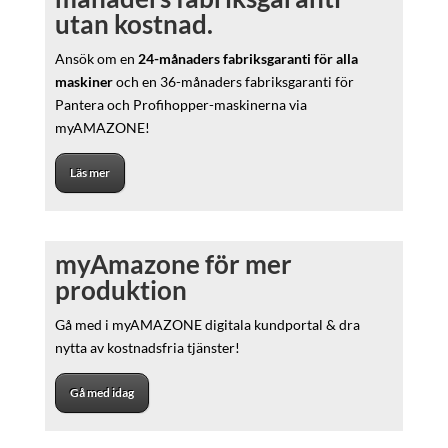
utan kostnad.
Ansök om en
24-månaders fabriksgaranti för alla
maskiner
och en 36-månaders fabriksgaranti för
Pantera och Profihopper-maskinerna via
myAMAZONE!
Läs mer
myAmazone för mer
produktion
Gå med i myAMAZONE digitala kundportal & dra
nytta av kostnadsfria tjänster!
Gå med idag