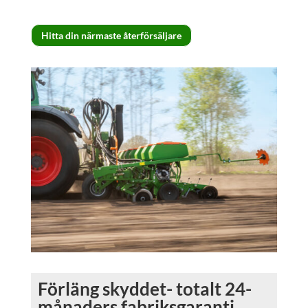
Hitta din närmaste återförsäljare
Förläng skyddet- totalt 24-
månaders fabriksgaranti