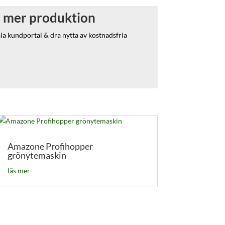
 mer produktion
 kundportal & dra nytta av kostnadsfria
Amazone Profihopper
grönytemaskin
läs mer