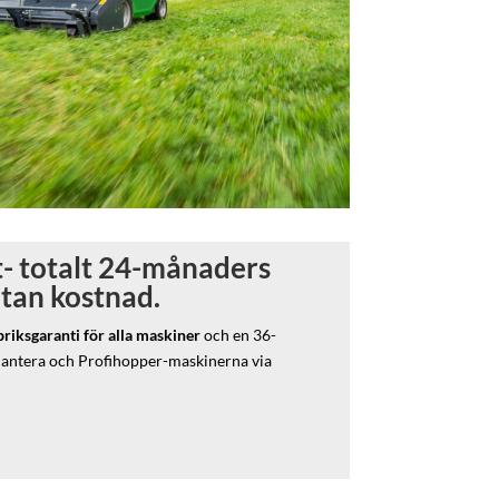
- totalt 24-månaders
utan kostnad.
iksgaranti för alla maskiner
och en 36-
Pantera och Profihopper-maskinerna via