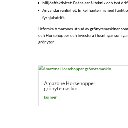
Miljöeffektivitet: Bränslesnål teknik och tyst drif
Användarvänlighet: Enkel hantering med funkti
fyrhjulsdrift.
Utforska Amazones utbud av grönytemaskiner som
och Horsehopper och investera i lösningar som gara
grönytor.
Amazone Horsehopper
grönytemaskin
läs mer