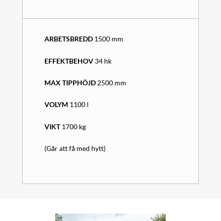
ARBETSBREDD
1500 mm
EFFEKTBEHOV
34 hk
MAX TIPPHÖJD
2500 mm
VOLYM
1100 l
VIKT
1700 kg
(Går att få med hytt)