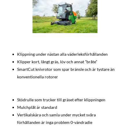
Klippning under nästan alla väderleksförhållanden
Klipper kort, långt gräs, löv och annat ”bråte”
SmartCut knivrotor som spar bränsle och är tystare än
konventionella rotorer
Stödrulle som trycker till gräset efter klippningen
Mulchplåt är standard
Vertikalskära och samla under mycket svåra
förhållanden är inga problem 0-vändradie