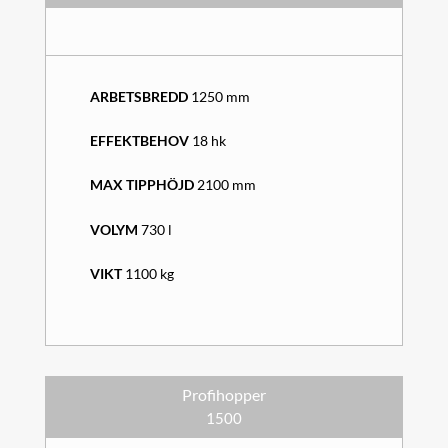
ARBETSBREDD
1250 mm
EFFEKTBEHOV
18 hk
MAX TIPPHÖJD
2100 mm
VOLYM
730 l
VIKT
1100 kg
Profihopper
1500