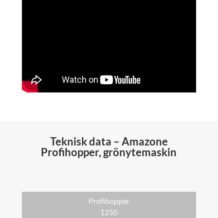
Teknisk data – Amazone
Profihopper, grönytemaskin
Profihopper
1250