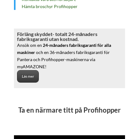
Hämta broschyr Profihopper
Förläng skyddet- totalt 24-månaders
fabriksgaranti utan kostnad.
Ansök om en
24-månaders fabriksgaranti för alla
maskiner
och en 36-månaders fabriksgaranti för
Pantera och Profihopper-maskinerna via
myAMAZONE!
Läs mer
Ta en närmare titt på Profihopper