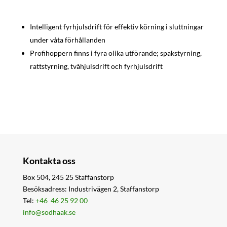
Intelligent fyrhjulsdrift för effektiv körning i sluttningar
under våta förhållanden
Profihoppern finns i fyra olika utförande; spakstyrning,
rattstyrning, tvåhjulsdrift och fyrhjulsdrift
Kontakta oss
Box 504, 245 25 Staffanstorp
Besöksadress: Industrivägen 2, Staffanstorp
Tel:
+46 46 25 92 00
info@sodhaak.se