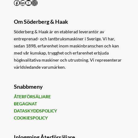
Facebook
LinkedIn
YouTube
Instagram
Om Söderberg & Haak
Söderberg & Haak är en etablerad leverantör av
entreprenad- och lantbruksmaskiner i Sverige. Vi har,
sedan 1898, erfarenhet inom maskinbranschen och kan
med vår kunskap, trygghet och erfarenhet erbjuda
högkvalitativa maskiner och utrustning. Vi representerar
världsledande varumärken.
Snabbmeny
ÅTERFÖRSÄLJARE
BEGAGNAT
DATASKYDDSPOLICY
COOKIESPOLICY
Inloggning Återförsäljare