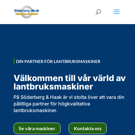
DIN PARTNER FÖR LANTBRUKSMASKINER
Välkommen till vår värld
av
lantbruksmaskiner
På Söderberg & Haak är vi stolta över att vara din
pålitliga partner för högkvalitativa
lantbruksmaskiner.
Se våra maskiner
Kontakta oss