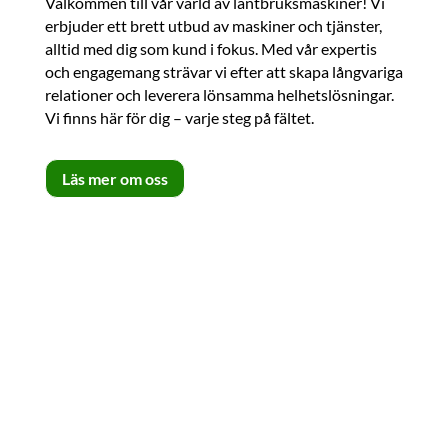
Välkommen till vår värld av lantbruksmaskiner! Vi
erbjuder ett brett utbud av maskiner och tjänster,
alltid med dig som kund i fokus. Med vår expertis
och engagemang strävar vi efter att skapa långvariga
relationer och leverera lönsamma helhetslösningar.
Vi finns här för dig – varje steg på fältet.
Läs mer om oss