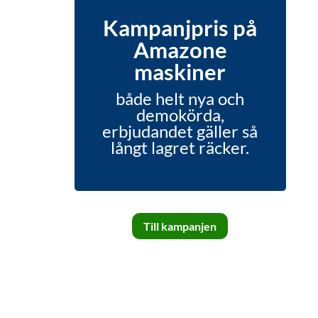
Kampanjpris på
Amazone
maskiner
både helt nya och
demokörda,
erbjudandet gäller så
långt lagret räcker.
Till kampanjen