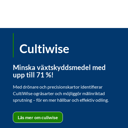
Cultiwise
Minska växtskyddsmedel med
upp till 71 %!
Med drönare och precisionskartor identifierar
CultiWise ogräsarter och möjliggör målinriktad
sprutning – för en mer hållbar och effektiv odling.
Läs mer om culiwise