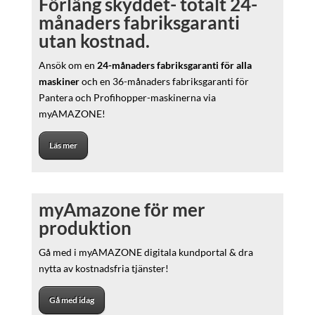
Förläng skyddet- totalt 24-
månaders fabriksgaranti
utan kostnad.
Ansök om en
24-månaders fabriksgaranti för alla
maskiner
och en 36-månaders fabriksgaranti för
Pantera och Profihopper-maskinerna via
myAMAZONE!
Läs mer
myAmazone för mer
produktion
Gå med i myAMAZONE digitala kundportal & dra
nytta av kostnadsfria tjänster!
Gå med idag