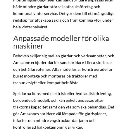
både mindre gårdar, större lantbruksföretag och
kommunal vinterservice. Det gör dem till ett mångsidigt
redskap för att skapa säkra och framkomliga ytor under
hela vinterhalvåret.
Anpassade modeller för olika
maskiner
Behoven skiljer sig mellan gårdar och verksamheter, och
Amazone erbjuder därför sandspridare i flera storlekar
och behållarvolymer. Alla modeller är konstruerade för
buret montage och monteras på traktorer med
trepunktslyft eller kompatibelt fäste.
Spridarna finns med elektrisk eller hydraulisk drivning,
beroende på modell, och kan enkelt anpassas efter
traktorns kapacitet samt den yta som ska behandlas. Det
gör Amazones spridare väl lämpade för gårdsplaner,
infarter och mindre vägsträckor där jämn och
kontrollerad halkbekämpning är viktig.