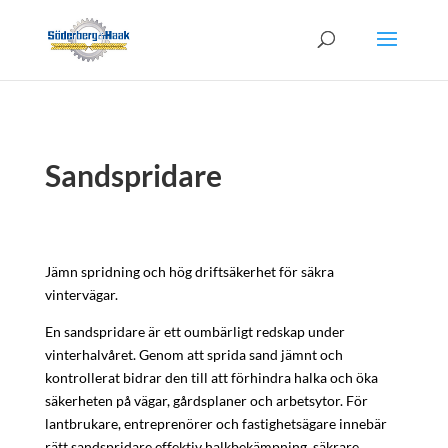
Sandspridare
Jämn spridning och hög driftsäkerhet för säkra
vintervägar.
En sandspridare är ett oumbärligt redskap under
vinterhalvåret. Genom att sprida sand jämnt och
kontrollerat bidrar den till att förhindra halka och öka
säkerheten på vägar, gårdsplaner och arbetsytor. För
lantbrukare, entreprenörer och fastighetsägare innebär
rätt sandspridare effektiv halkbekämpning, säkrare