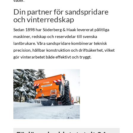
väder.
Din partner för sandspridare
och vinterredskap
Sedan 1898 har Söderberg & Haak levererat pålitliga
maskiner, redskap och reservdelar till svenska
lantbrukare. Våra sandspridare kombinerar teknisk
precision, hållbar konstruktion och driftsäkerhet, vilket
gör vinterarbetet både effektivt och tryggt.