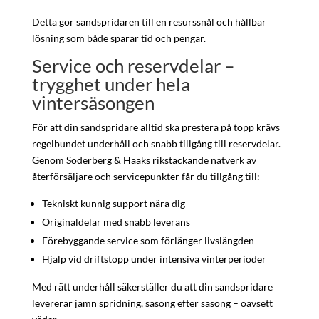
Detta gör sandspridaren till en resurssnål och hållbar
lösning som både sparar tid och pengar.
Service och reservdelar –
trygghet under hela
vintersäsongen
För att din sandspridare alltid ska prestera på topp krävs
regelbundet underhåll och snabb tillgång till reservdelar.
Genom Söderberg & Haaks rikstäckande nätverk av
återförsäljare och servicepunkter får du tillgång till:
Tekniskt kunnig support nära dig
Originaldelar med snabb leverans
Förebyggande service som förlänger livslängden
Hjälp vid driftstopp under intensiva vinterperioder
Med rätt underhåll säkerställer du att din sandspridare
levererar jämn spridning, säsong efter säsong – oavsett