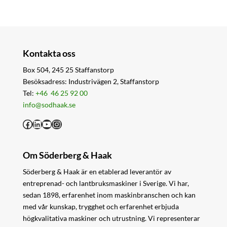
Kontakta oss
Box 504, 245 25 Staffanstorp
Besöksadress: Industrivägen 2, Staffanstorp
Tel:
+46 46 25 92 00
info@sodhaak.se
Facebook
LinkedIn
YouTube
Instagram
Om Söderberg & Haak
Söderberg & Haak är en etablerad leverantör av
entreprenad- och lantbruksmaskiner i Sverige. Vi har,
sedan 1898, erfarenhet inom maskinbranschen och kan
med vår kunskap, trygghet och erfarenhet erbjuda
högkvalitativa maskiner och utrustning. Vi representerar