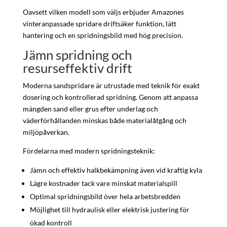
Oavsett vilken modell som väljs erbjuder Amazones
vinteranpassade spridare driftsäker funktion, lätt
hantering och en spridningsbild med hög precision.
Jämn spridning och
resurseffektiv drift
Moderna sandspridare är utrustade med teknik för exakt
dosering och kontrollerad spridning. Genom att anpassa
mängden sand eller grus efter underlag och
väderförhållanden minskas både materialåtgång och
miljöpåverkan.
Fördelarna med modern spridningsteknik:
Jämn och effektiv halkbekämpning även vid kraftig kyla
Lägre kostnader tack vare minskat materialspill
Optimal spridningsbild över hela arbetsbredden
Möjlighet till hydraulisk eller elektrisk justering för
ökad kontroll