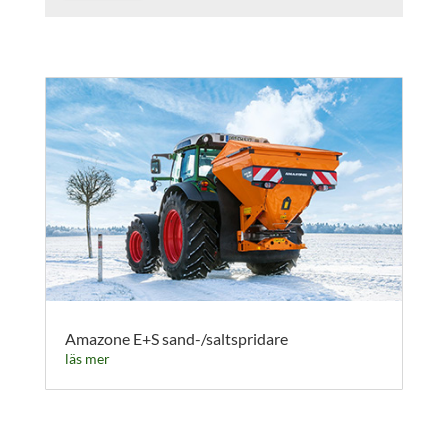
Amazone E+S sand-/saltspridare
läs mer