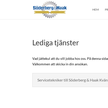
HEM
P
Lediga tjänster
Vad jättekul att du vill jobba hos oss. På denna sida
Välkommen att skicka in din ansökan.
Servicetekniker till Söderberg & Haak Kvä