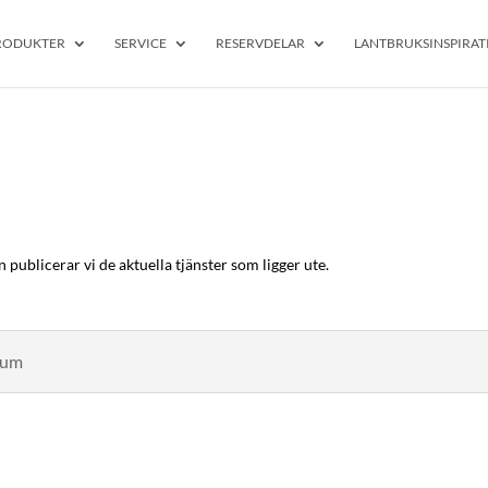
RODUKTER
SERVICE
RESERVDELAR
LANTBRUKSINSPIRAT
n publicerar vi de aktuella tjänster som ligger ute.
num