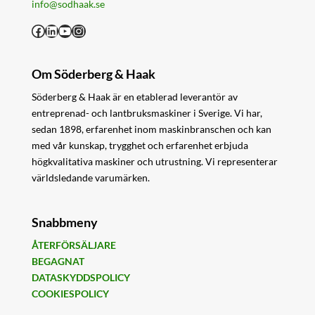
info@sodhaak.se
Facebook
LinkedIn
YouTube
Instagram
Om Söderberg & Haak
Söderberg & Haak är en etablerad leverantör av
entreprenad- och lantbruksmaskiner i Sverige. Vi har,
sedan 1898, erfarenhet inom maskinbranschen och kan
med vår kunskap, trygghet och erfarenhet erbjuda
högkvalitativa maskiner och utrustning. Vi representerar
världsledande varumärken.
Snabbmeny
ÅTERFÖRSÄLJARE
BEGAGNAT
DATASKYDDSPOLICY
COOKIESPOLICY