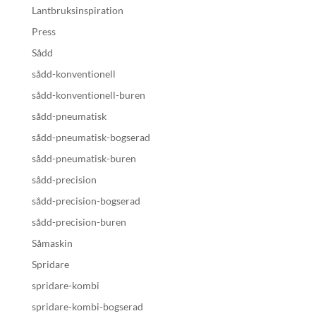
Lantbruksinspiration
Press
Sådd
sådd-konventionell
sådd-konventionell-buren
sådd-pneumatisk
sådd-pneumatisk-bogserad
sådd-pneumatisk-buren
sådd-precision
sådd-precision-bogserad
sådd-precision-buren
Såmaskin
Spridare
spridare-kombi
spridare-kombi-bogserad