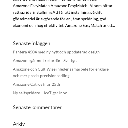
Amazone EasyMatch Amazone EasyMatch: AI som hittar
rätt spridarinställning Att få rätt inställning på ditt
gödselmedel är avgörande för en jämn spridning, god
ekonomi och hög effektivitet. Amazone EasyMatch är ett...
Senaste inläggen
Pantera 4504 med ny hytt och uppdaterad design
Amazone går mot rekordår i Sverige.
Amazone och CultiWise inleder samarbete för enklare
och mer precis precisionsodling
Amazone Catros firar 25 år
Ny saltspridare – IceTiger Inox
Senaste kommentarer
Arkiv