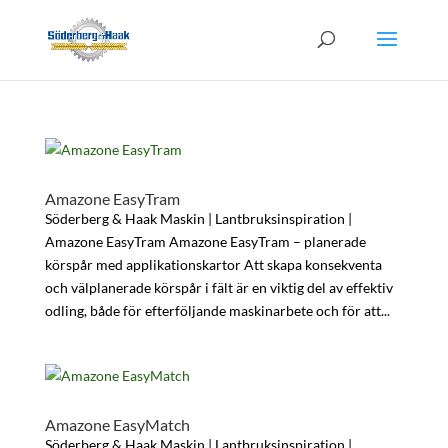
Amazone EasyTram
Söderberg & Haak Maskin | Lantbruksinspiration |
Amazone EasyTram Amazone EasyTram – planerade
körspår med applikationskartor Att skapa konsekventa
och välplanerade körspår i fält är en viktig del av effektiv
odling, både för efterföljande maskinarbete och för att...
Amazone EasyMatch
Söderberg & Haak Maskin | Lantbruksinspiration |