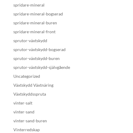
spridare-mineral
spridare-mineral-bogserad
spridare-mineral-buren
spridare-mineral-front
sprutor-växtskydd
sprutor-växtskydd-bogserad
sprutor-växtskydd-buren
sprutor-växtskydd-självgående
Uncategorized
Växtskydd Växtnäring
Växtskyddsspruta
vinter-salt
vinter-sand
vinter-sand-buren
Vinterredskap