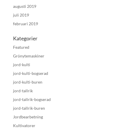
augusti 2019
juli 2019
februari 2019
Kategorier
Featured
Grönytemaskiner
jord-kulti
jord-kulti-bogserad
jord-kulti-buren
jord-tallrik
jord-tallrik-bogserad
jord-tallrik-buren
Jordbearbetning
Kultivatorer