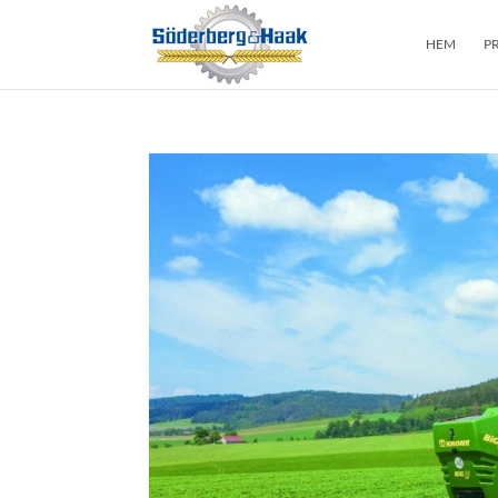
HEM
P