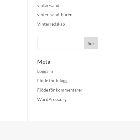
vinter-sand
vinter-sand-buren
Vinterredskap
Meta
Logga in
Flöde för inlägg
Flöde för kommentarer
WordPress.org