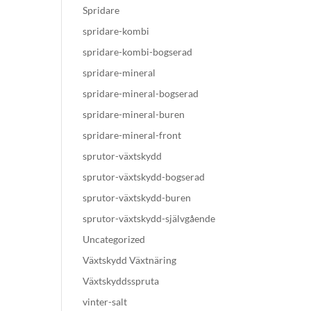
Spridare
spridare-kombi
spridare-kombi-bogserad
spridare-mineral
spridare-mineral-bogserad
spridare-mineral-buren
spridare-mineral-front
sprutor-växtskydd
sprutor-växtskydd-bogserad
sprutor-växtskydd-buren
sprutor-växtskydd-självgående
Uncategorized
Växtskydd Växtnäring
Växtskyddsspruta
vinter-salt