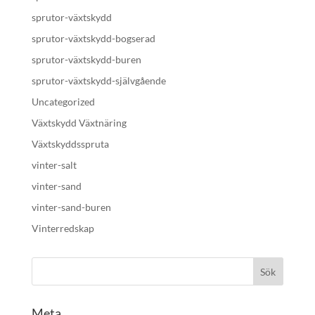
sprutor-växtskydd
sprutor-växtskydd-bogserad
sprutor-växtskydd-buren
sprutor-växtskydd-självgående
Uncategorized
Växtskydd Växtnäring
Växtskyddsspruta
vinter-salt
vinter-sand
vinter-sand-buren
Vinterredskap
Meta