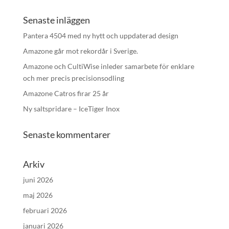
Senaste inläggen
Pantera 4504 med ny hytt och uppdaterad design
Amazone går mot rekordår i Sverige.
Amazone och CultiWise inleder samarbete för enklare
och mer precis precisionsodling
Amazone Catros firar 25 år
Ny saltspridare – IceTiger Inox
Senaste kommentarer
Arkiv
juni 2026
maj 2026
februari 2026
januari 2026