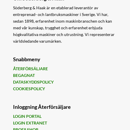
Söderberg & Haak är en etablerad leverantör av
entreprenad- och lantbruksmaskiner i Sverige. Vi har,
sedan 1898, erfarenhet inom maskinbranschen och kan
med vår kunskap, trygghet och erfarenhet erbjuda
högkvalitativa maskiner och utrustning. Vi representerar
världsledande varumärken.
Snabbmeny
ÅTERFÖRSÄLJARE
BEGAGNAT
DATASKYDDSPOLICY
COOKIESPOLICY
Inloggning Återförsäljare
LOGIN PORTAL
LOGIN EXTRANET
PROFILSHOP