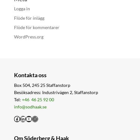
Logga in
Flöde för inlägg
Flöde för kommentarer
WordPress.org
Kontakta oss
Box 504, 245 25 Staffanstorp
Besöksadress: Industrivägen 2, Staffanstorp
Tel:
+46 46 25 92 00
info@sodhaak.se
Facebook
LinkedIn
YouTube
Instagram
Om Söderberg & Haak