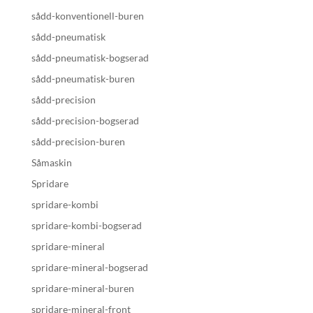
sådd-konventionell-buren
sådd-pneumatisk
sådd-pneumatisk-bogserad
sådd-pneumatisk-buren
sådd-precision
sådd-precision-bogserad
sådd-precision-buren
Såmaskin
Spridare
spridare-kombi
spridare-kombi-bogserad
spridare-mineral
spridare-mineral-bogserad
spridare-mineral-buren
spridare-mineral-front