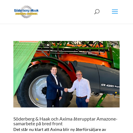
Söderberg & Haak och Axima återupptar Amazone-
samarbete på bred front
Det står nu klart att Axima blir ny återförsäljare av