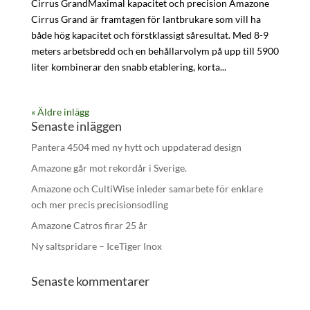
Cirrus GrandMaximal kapacitet och precision Amazone
Cirrus Grand är framtagen för lantbrukare som vill ha
både hög kapacitet och förstklassigt såresultat. Med 8-9
meters arbetsbredd och en behållarvolym på upp till 5900
liter kombinerar den snabb etablering, korta...
« Äldre inlägg
Senaste inläggen
Pantera 4504 med ny hytt och uppdaterad design
Amazone går mot rekordår i Sverige.
Amazone och CultiWise inleder samarbete för enklare
och mer precis precisionsodling
Amazone Catros firar 25 år
Ny saltspridare – IceTiger Inox
Senaste kommentarer