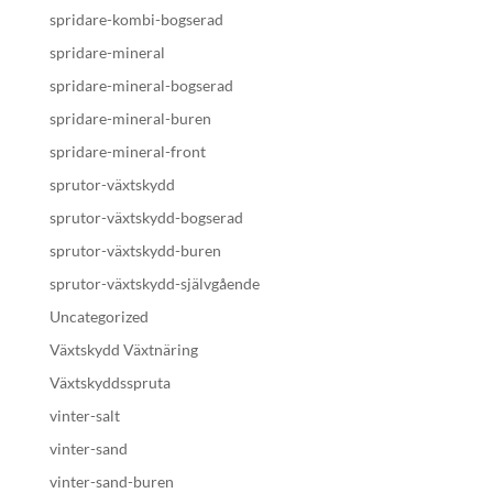
spridare-kombi-bogserad
spridare-mineral
spridare-mineral-bogserad
spridare-mineral-buren
spridare-mineral-front
sprutor-växtskydd
sprutor-växtskydd-bogserad
sprutor-växtskydd-buren
sprutor-växtskydd-självgående
Uncategorized
Växtskydd Växtnäring
Växtskyddsspruta
vinter-salt
vinter-sand
vinter-sand-buren