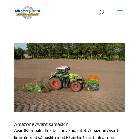
Amazone Avant såmaskin
AvantKompakt, flexibel, hög kapacitet. Amazone Avant
kombinerad såmaskin med FTender fronttank är den