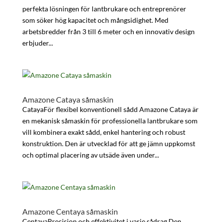
perfekta lösningen för lantbrukare och entreprenörer
som söker hög kapacitet och mångsidighet. Med
arbetsbredder från 3 till 6 meter och en innovativ design
erbjuder...
Amazone Cataya såmaskin
CatayaFör flexibel konventionell sådd Amazone Cataya är
en mekanisk såmaskin för professionella lantbrukare som
vill kombinera exakt sådd, enkel hantering och robust
konstruktion. Den är utvecklad för att ge jämn uppkomst
och optimal placering av utsäde även under...
Amazone Centaya såmaskin
CentayaPrecision och effektivitet i varje sådrag Den