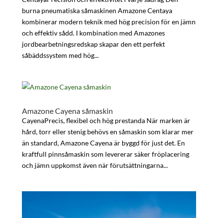
burna pneumatiska såmaskinen Amazone Centaya
kombinerar modern teknik med hög precision för en jämn
och effektiv sådd. I kombination med Amazones
jordbearbetningsredskap skapar den ett perfekt
såbäddssystem med hög...
Amazone Cayena såmaskin
CayenaPrecis, flexibel och hög prestanda När marken är
hård, torr eller stenig behövs en såmaskin som klarar mer
än standard, Amazone Cayena är byggd för just det. En
kraftfull pinnsåmaskin som levererar säker fröplacering
och jämn uppkomst även när förutsättningarna...