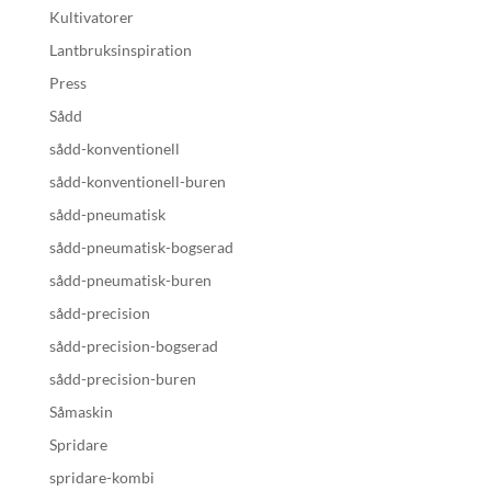
Kultivatorer
Lantbruksinspiration
Press
Sådd
sådd-konventionell
sådd-konventionell-buren
sådd-pneumatisk
sådd-pneumatisk-bogserad
sådd-pneumatisk-buren
sådd-precision
sådd-precision-bogserad
sådd-precision-buren
Såmaskin
Spridare
spridare-kombi