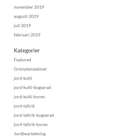
november 2019
augusti 2019
juli 2019
februari 2019
Kategorier
Featured
Grönytemaskiner
jord-kulti
jord-kulti-bogserad
jord-kulti-buren
jord-tallrik
jord-tallrik-bogserad
jord-tallrik-buren
Jordbearbetning