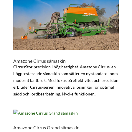
Amazone Cirrus såmaskin
CirrusStor precision i hög hastighet. Amazone Cirrus, en
högpresterande såmaskin som sätter en ny standard inom
modernt lantbruk. Med fokus på effektivitet och precision
erbjuder Cirrus-serien innovativa lösningar för optimal
sådd och jordbearbetning. Nyckelfunktioner...
Amazone Cirrus Grand såmaskin