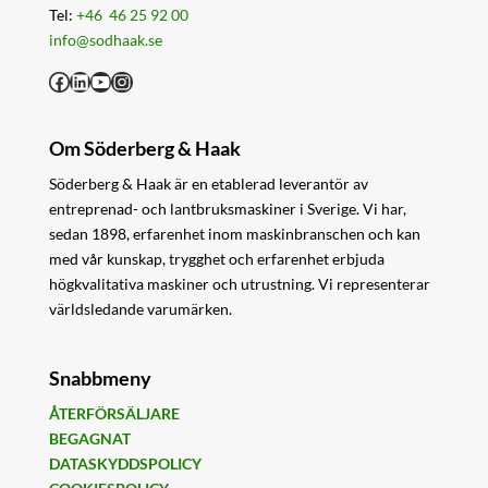
Tel:
+46 46 25 92 00
info@sodhaak.se
Facebook
LinkedIn
YouTube
Instagram
Om Söderberg & Haak
Söderberg & Haak är en etablerad leverantör av
entreprenad- och lantbruksmaskiner i Sverige. Vi har,
sedan 1898, erfarenhet inom maskinbranschen och kan
med vår kunskap, trygghet och erfarenhet erbjuda
högkvalitativa maskiner och utrustning. Vi representerar
världsledande varumärken.
Snabbmeny
ÅTERFÖRSÄLJARE
BEGAGNAT
DATASKYDDSPOLICY