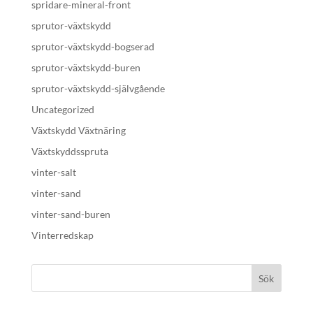
spridare-mineral-front
sprutor-växtskydd
sprutor-växtskydd-bogserad
sprutor-växtskydd-buren
sprutor-växtskydd-självgående
Uncategorized
Växtskydd Växtnäring
Växtskyddsspruta
vinter-salt
vinter-sand
vinter-sand-buren
Vinterredskap