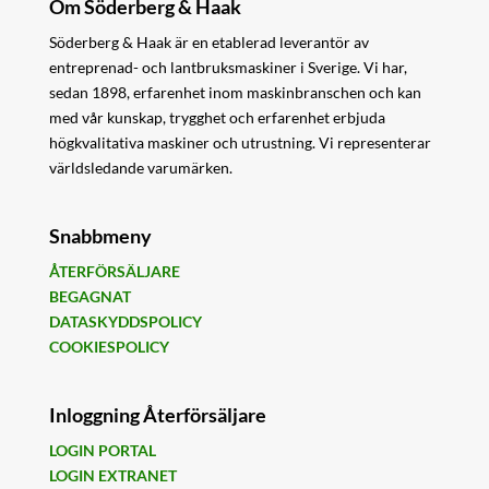
Om Söderberg & Haak
Söderberg & Haak är en etablerad leverantör av
entreprenad- och lantbruksmaskiner i Sverige. Vi har,
sedan 1898, erfarenhet inom maskinbranschen och kan
med vår kunskap, trygghet och erfarenhet erbjuda
högkvalitativa maskiner och utrustning. Vi representerar
världsledande varumärken.
Snabbmeny
ÅTERFÖRSÄLJARE
BEGAGNAT
DATASKYDDSPOLICY
COOKIESPOLICY
Inloggning Återförsäljare
LOGIN PORTAL
LOGIN EXTRANET