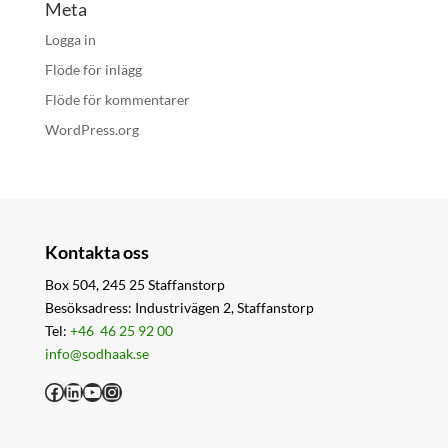
Meta
Logga in
Flöde för inlägg
Flöde för kommentarer
WordPress.org
Kontakta oss
Box 504, 245 25 Staffanstorp
Besöksadress: Industrivägen 2, Staffanstorp
Tel:
+46 46 25 92 00
info@sodhaak.se
Facebook
LinkedIn
YouTube
Instagram