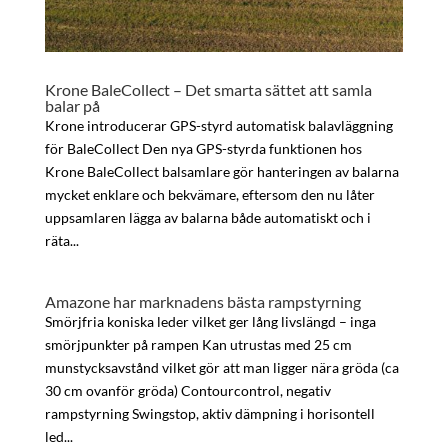
Krone BaleCollect – Det smarta sättet att samla
balar på
Krone introducerar GPS-styrd automatisk balavläggning
för BaleCollect Den nya GPS-styrda funktionen hos
Krone BaleCollect balsamlare gör hanteringen av balarna
mycket enklare och bekvämare, eftersom den nu låter
uppsamlaren lägga av balarna både automatiskt och i
räta...
Amazone har marknadens bästa rampstyrning
Smörjfria koniska leder vilket ger lång livslängd – inga
smörjpunkter på rampen Kan utrustas med 25 cm
munstycksavstånd vilket gör att man ligger nära gröda (ca
30 cm ovanför gröda) Contourcontrol, negativ
rampstyrning Swingstop, aktiv dämpning i horisontell
led...