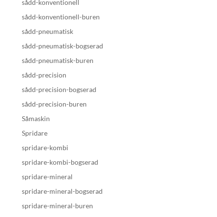
sådd-konventionell
sådd-konventionell-buren
sådd-pneumatisk
sådd-pneumatisk-bogserad
sådd-pneumatisk-buren
sådd-precision
sådd-precision-bogserad
sådd-precision-buren
Såmaskin
Spridare
spridare-kombi
spridare-kombi-bogserad
spridare-mineral
spridare-mineral-bogserad
spridare-mineral-buren