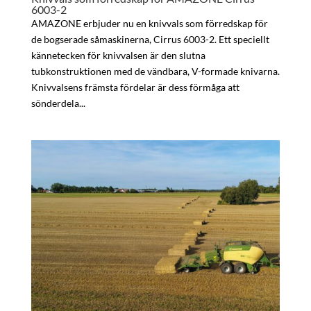
6003-2
AMAZONE erbjuder nu en knivvals som förredskap för
de bogserade såmaskinerna, Cirrus 6003-2. Ett speciellt
kännetecken för knivvalsen är den slutna
tubkonstruktionen med de vändbara, V-formade knivarna.
Knivvalsens främsta fördelar är dess förmåga att
sönderdela...