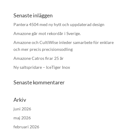
Senaste inläggen
Pantera 4504 med ny hytt och uppdaterad design
Amazone går mot rekordår i Sverige.
Amazone och CultiWise inleder samarbete för enklare
och mer precis precisionsodling
Amazone Catros firar 25 år
Ny saltspridare – IceTiger Inox
Senaste kommentarer
Arkiv
juni 2026
maj 2026
februari 2026