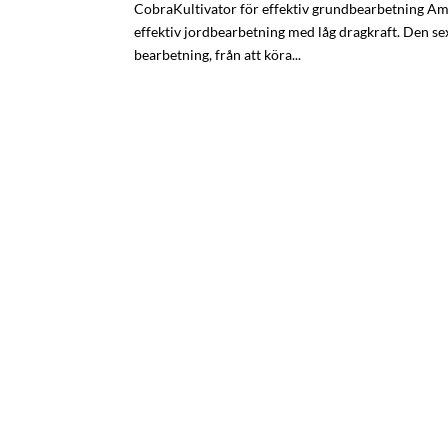
CobraKultivator för effektiv grundbearbetning Ama
effektiv jordbearbetning med låg dragkraft. Den s
bearbetning, från att köra...