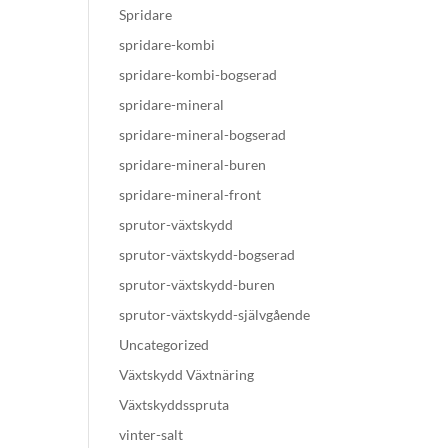
Spridare
spridare-kombi
spridare-kombi-bogserad
spridare-mineral
spridare-mineral-bogserad
spridare-mineral-buren
spridare-mineral-front
sprutor-växtskydd
sprutor-växtskydd-bogserad
sprutor-växtskydd-buren
sprutor-växtskydd-självgående
Uncategorized
Växtskydd Växtnäring
Växtskyddsspruta
vinter-salt