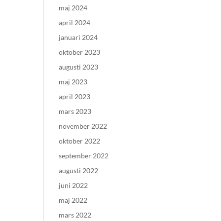
maj 2024
april 2024
januari 2024
oktober 2023
augusti 2023
maj 2023
april 2023
mars 2023
november 2022
oktober 2022
september 2022
augusti 2022
juni 2022
maj 2022
mars 2022