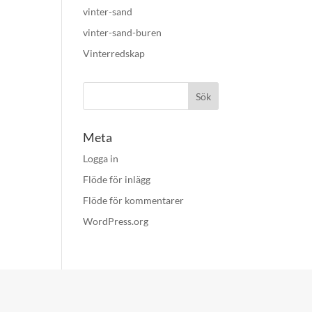
vinter-sand
vinter-sand-buren
Vinterredskap
Meta
Logga in
Flöde för inlägg
Flöde för kommentarer
WordPress.org