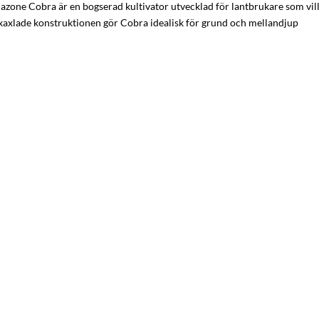
zone Cobra är en bogserad kultivator utvecklad för lantbrukare som vil
exaxlade konstruktionen gör Cobra idealisk för grund och mellandjup