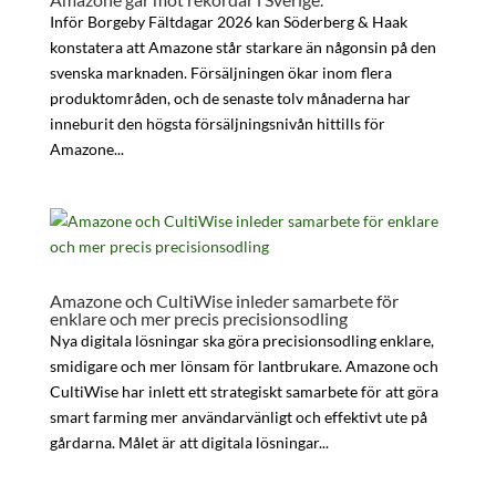
Inför Borgeby Fältdagar 2026 kan Söderberg & Haak
konstatera att Amazone står starkare än någonsin på den
svenska marknaden. Försäljningen ökar inom flera
produktområden, och de senaste tolv månaderna har
inneburit den högsta försäljningsnivån hittills för
Amazone...
Amazone och CultiWise inleder samarbete för
enklare och mer precis precisionsodling
Nya digitala lösningar ska göra precisionsodling enklare,
smidigare och mer lönsam för lantbrukare. Amazone och
CultiWise har inlett ett strategiskt samarbete för att göra
smart farming mer användarvänligt och effektivt ute på
gårdarna. Målet är att digitala lösningar...