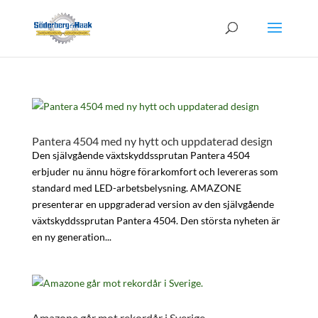
Pantera 4504 med ny hytt och uppdaterad design
Den självgående växtskyddssprutan Pantera 4504
erbjuder nu ännu högre förarkomfort och levereras som
standard med LED-arbetsbelysning. AMAZONE
presenterar en uppgraderad version av den självgående
växtskyddssprutan Pantera 4504. Den största nyheten är
en ny generation...
Amazone går mot rekordår i Sverige.