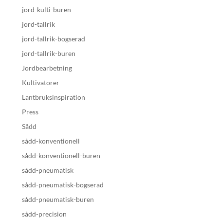
jord-kulti-buren
jord-tallrik
jord-tallrik-bogserad
jord-tallrik-buren
Jordbearbetning
Kultivatorer
Lantbruksinspiration
Press
Sådd
sådd-konventionell
sådd-konventionell-buren
sådd-pneumatisk
sådd-pneumatisk-bogserad
sådd-pneumatisk-buren
sådd-precision