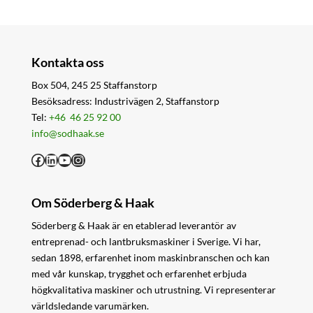
Kontakta oss
Box 504, 245 25 Staffanstorp
Besöksadress: Industrivägen 2, Staffanstorp
Tel:
+46 46 25 92 00
info@sodhaak.se
Facebook
LinkedIn
YouTube
Instagram
Om Söderberg & Haak
Söderberg & Haak är en etablerad leverantör av
entreprenad- och lantbruksmaskiner i Sverige. Vi har,
sedan 1898, erfarenhet inom maskinbranschen och kan
med vår kunskap, trygghet och erfarenhet erbjuda
högkvalitativa maskiner och utrustning. Vi representerar
världsledande varumärken.