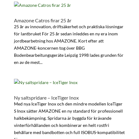
Amazone Catros firar 25 år
25 år av innovation, driftsäkerhet och praktiska lösningar
för lantbruket För 25 år sedan inleddes en ny era inom
jordbearbetning hos AMAZONE. Kort efter att
AMAZONE-koncernen tog över BBG
Bodenbearbeitungsgeräte Leipzig 1998 lades grunden för
en av de mest...
Ny saltspridare – IceTiger Inox
Med nya IceTiger Inox och den mindre modellen IceTiger
S Inox sätter AMAZONE en ny standard för professionell
halkbekämpning. Spridarna är byggda för krävande
vinterförhållanden och kombinerar en helt rostfri
behållare med bandbotten och full ISOBUS-kompatibilitet