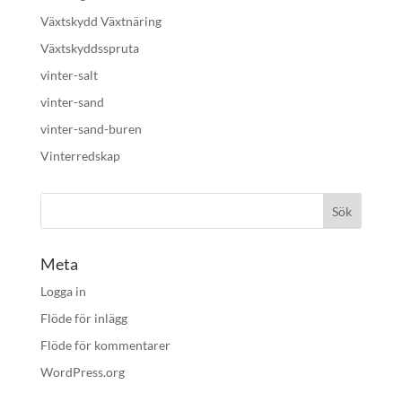
Växtskydd Växtnäring
Växtskyddsspruta
vinter-salt
vinter-sand
vinter-sand-buren
Vinterredskap
Meta
Logga in
Flöde för inlägg
Flöde för kommentarer
WordPress.org