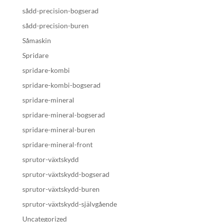
sådd-precision-bogserad
sådd-precision-buren
Såmaskin
Spridare
spridare-kombi
spridare-kombi-bogserad
spridare-mineral
spridare-mineral-bogserad
spridare-mineral-buren
spridare-mineral-front
sprutor-växtskydd
sprutor-växtskydd-bogserad
sprutor-växtskydd-buren
sprutor-växtskydd-självgående
Uncategorized