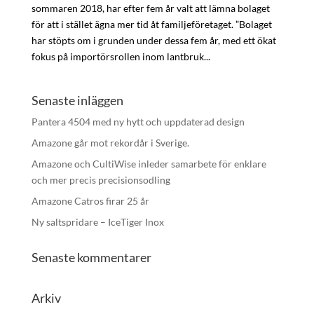
sommaren 2018, har efter fem år valt att lämna bolaget
för att i stället ägna mer tid åt familjeföretaget. ”Bolaget
har stöpts om i grunden under dessa fem år, med ett ökat
fokus på importörsrollen inom lantbruk...
Senaste inläggen
Pantera 4504 med ny hytt och uppdaterad design
Amazone går mot rekordår i Sverige.
Amazone och CultiWise inleder samarbete för enklare
och mer precis precisionsodling
Amazone Catros firar 25 år
Ny saltspridare – IceTiger Inox
Senaste kommentarer
Arkiv