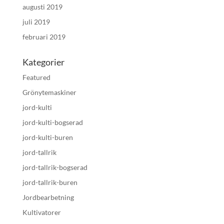
augusti 2019
juli 2019
februari 2019
Kategorier
Featured
Grönytemaskiner
jord-kulti
jord-kulti-bogserad
jord-kulti-buren
jord-tallrik
jord-tallrik-bogserad
jord-tallrik-buren
Jordbearbetning
Kultivatorer