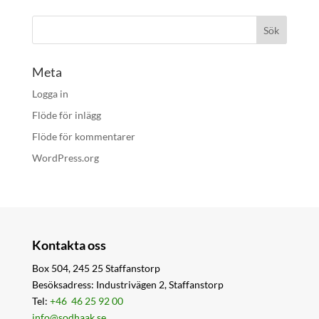
Meta
Logga in
Flöde för inlägg
Flöde för kommentarer
WordPress.org
Kontakta oss
Box 504, 245 25 Staffanstorp
Besöksadress: Industrivägen 2, Staffanstorp
Tel:
+46 46 25 92 00
info@sodhaak.se