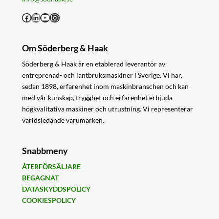
Facebook
LinkedIn
YouTube
Instagram
Om Söderberg & Haak
Söderberg & Haak är en etablerad leverantör av
entreprenad- och lantbruksmaskiner i Sverige. Vi har,
sedan 1898, erfarenhet inom maskinbranschen och kan
med vår kunskap, trygghet och erfarenhet erbjuda
högkvalitativa maskiner och utrustning. Vi representerar
världsledande varumärken.
Snabbmeny
ÅTERFÖRSÄLJARE
BEGAGNAT
DATASKYDDSPOLICY
COOKIESPOLICY