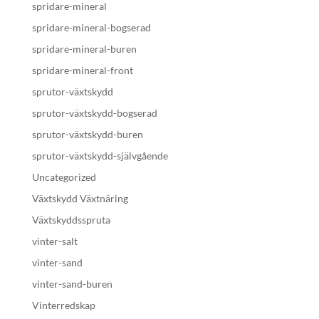
spridare-mineral
spridare-mineral-bogserad
spridare-mineral-buren
spridare-mineral-front
sprutor-växtskydd
sprutor-växtskydd-bogserad
sprutor-växtskydd-buren
sprutor-växtskydd-självgående
Uncategorized
Växtskydd Växtnäring
Växtskyddsspruta
vinter-salt
vinter-sand
vinter-sand-buren
Vinterredskap