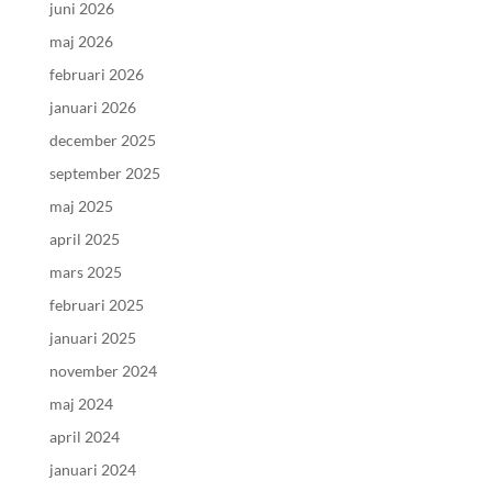
juni 2026
maj 2026
februari 2026
januari 2026
december 2025
september 2025
maj 2025
april 2025
mars 2025
februari 2025
januari 2025
november 2024
maj 2024
april 2024
januari 2024