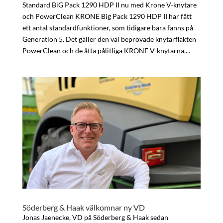
Standard BiG Pack 1290 HDP II nu med Krone V-knytare
och PowerClean KRONE Big Pack 1290 HDP II har fått
ett antal standardfunktioner, som tidigare bara fanns på
Generation 5. Det gäller den väl beprövade knytarfläkten
PowerClean och de åtta pålitliga KRONE V-knytarna,...
Söderberg & Haak välkomnar ny VD
Jonas Jaenecke, VD på Söderberg & Haak sedan