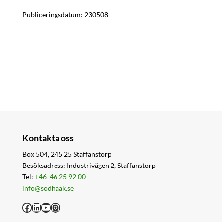
Publiceringsdatum: 230508
Kontakta oss
Box 504, 245 25 Staffanstorp
Besöksadress: Industrivägen 2, Staffanstorp
Tel:
+46 46 25 92 00
info@sodhaak.se
Facebook
LinkedIn
YouTube
Instagram