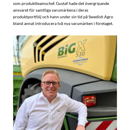
som produktteamschef. Gustaf hade det övergripande
ansvaret för samtliga varumärkena i deras
produktportfölj och hann under sin tid på Swedish Agro
bland annat introducera två nya varumärken i företaget.