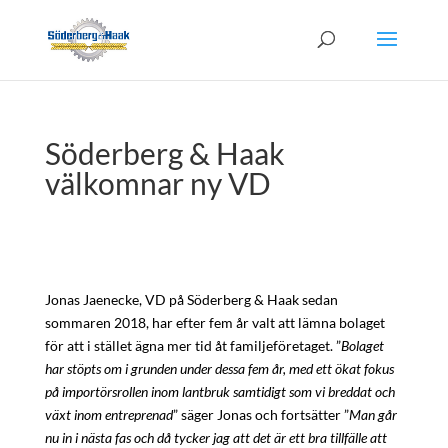
Söderberg & Haak
välkomnar ny VD
Jonas Jaenecke, VD på Söderberg & Haak sedan
sommaren 2018, har efter fem år valt att lämna bolaget
för att i stället ägna mer tid åt familjeföretaget. ”
Bolaget
har stöpts om i grunden under dessa fem år, med ett ökat fokus
på importörsrollen inom lantbruk samtidigt som vi breddat och
växt inom entreprenad
” säger Jonas och fortsätter ”
Man går
nu in i nästa fas och då tycker jag att det är ett bra tillfälle att