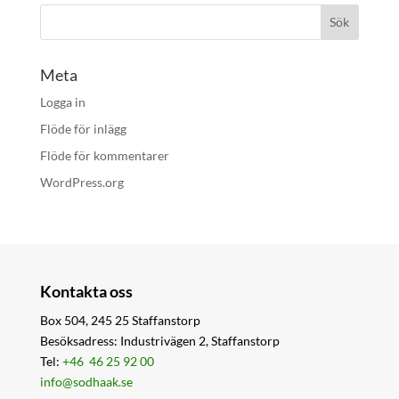
Meta
Logga in
Flöde för inlägg
Flöde för kommentarer
WordPress.org
Kontakta oss
Box 504, 245 25 Staffanstorp
Besöksadress: Industrivägen 2, Staffanstorp
Tel:
+46 46 25 92 00
info@sodhaak.se