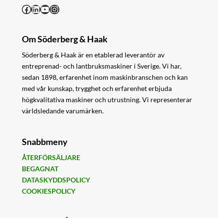
Facebook
LinkedIn
YouTube
Instagram
Om Söderberg & Haak
Söderberg & Haak är en etablerad leverantör av
entreprenad- och lantbruksmaskiner i Sverige. Vi har,
sedan 1898, erfarenhet inom maskinbranschen och kan
med vår kunskap, trygghet och erfarenhet erbjuda
högkvalitativa maskiner och utrustning. Vi representerar
världsledande varumärken.
Snabbmeny
ÅTERFÖRSÄLJARE
BEGAGNAT
DATASKYDDSPOLICY
COOKIESPOLICY