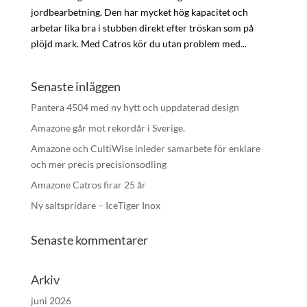
jordbearbetning. Den har mycket hög kapacitet och
arbetar lika bra i stubben direkt efter tröskan som på
plöjd mark. Med Catros kör du utan problem med...
Senaste inläggen
Pantera 4504 med ny hytt och uppdaterad design
Amazone går mot rekordår i Sverige.
Amazone och CultiWise inleder samarbete för enklare
och mer precis precisionsodling
Amazone Catros firar 25 år
Ny saltspridare – IceTiger Inox
Senaste kommentarer
Arkiv
juni 2026