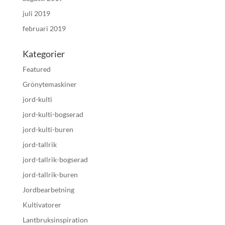
juli 2019
februari 2019
Kategorier
Featured
Grönytemaskiner
jord-kulti
jord-kulti-bogserad
jord-kulti-buren
jord-tallrik
jord-tallrik-bogserad
jord-tallrik-buren
Jordbearbetning
Kultivatorer
Lantbruksinspiration