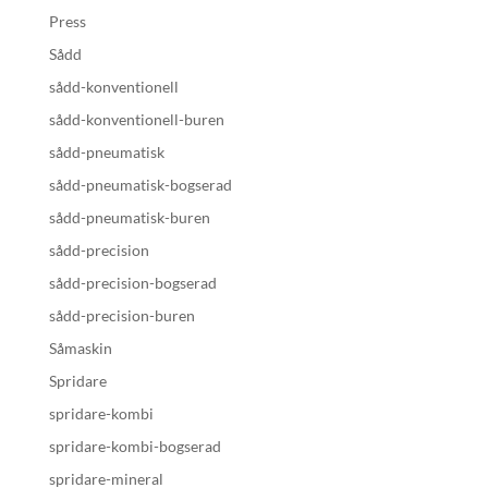
Press
Sådd
sådd-konventionell
sådd-konventionell-buren
sådd-pneumatisk
sådd-pneumatisk-bogserad
sådd-pneumatisk-buren
sådd-precision
sådd-precision-bogserad
sådd-precision-buren
Såmaskin
Spridare
spridare-kombi
spridare-kombi-bogserad
spridare-mineral