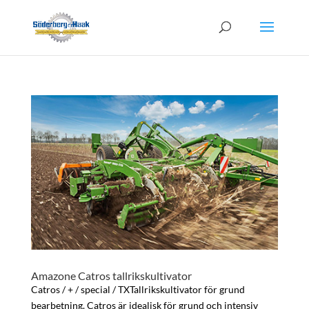
Amazone Catros tallrikskultivator
Catros / + / special / TXTallrikskultivator för grund
bearbetning. Catros är idealisk för grund och intensiv