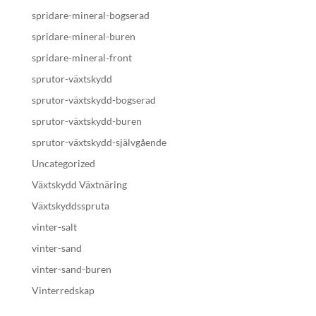
spridare-mineral-bogserad
spridare-mineral-buren
spridare-mineral-front
sprutor-växtskydd
sprutor-växtskydd-bogserad
sprutor-växtskydd-buren
sprutor-växtskydd-självgående
Uncategorized
Växtskydd Växtnäring
Växtskyddsspruta
vinter-salt
vinter-sand
vinter-sand-buren
Vinterredskap