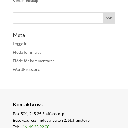
Vinterredskap
Meta
Logga in
Flöde för inlägg
Flöde för kommentarer
WordPress.org
Kontakta oss
Box 504, 245 25 Staffanstorp
Besöksadress: Industrivägen 2, Staffanstorp
Tel:
+46 46 25 92 00