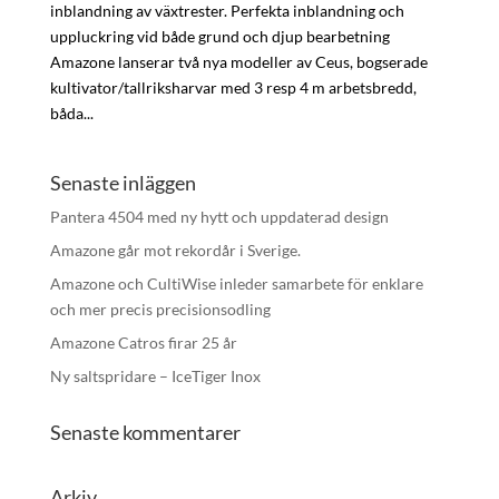
inblandning av växtrester. Perfekta inblandning och
uppluckring vid både grund och djup bearbetning
Amazone lanserar två nya modeller av Ceus, bogserade
kultivator/tallriksharvar med 3 resp 4 m arbetsbredd,
båda...
Senaste inläggen
Pantera 4504 med ny hytt och uppdaterad design
Amazone går mot rekordår i Sverige.
Amazone och CultiWise inleder samarbete för enklare
och mer precis precisionsodling
Amazone Catros firar 25 år
Ny saltspridare – IceTiger Inox
Senaste kommentarer
Arkiv