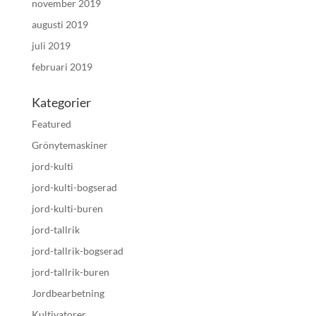
november 2019
augusti 2019
juli 2019
februari 2019
Kategorier
Featured
Grönytemaskiner
jord-kulti
jord-kulti-bogserad
jord-kulti-buren
jord-tallrik
jord-tallrik-bogserad
jord-tallrik-buren
Jordbearbetning
Kultivatorer