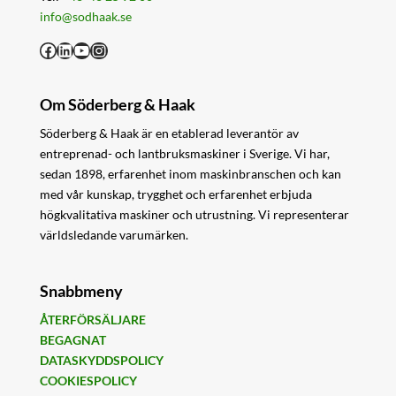
info@sodhaak.se
Facebook
LinkedIn
YouTube
Instagram
Om Söderberg & Haak
Söderberg & Haak är en etablerad leverantör av
entreprenad- och lantbruksmaskiner i Sverige. Vi har,
sedan 1898, erfarenhet inom maskinbranschen och kan
med vår kunskap, trygghet och erfarenhet erbjuda
högkvalitativa maskiner och utrustning. Vi representerar
världsledande varumärken.
Snabbmeny
ÅTERFÖRSÄLJARE
BEGAGNAT
DATASKYDDSPOLICY
COOKIESPOLICY