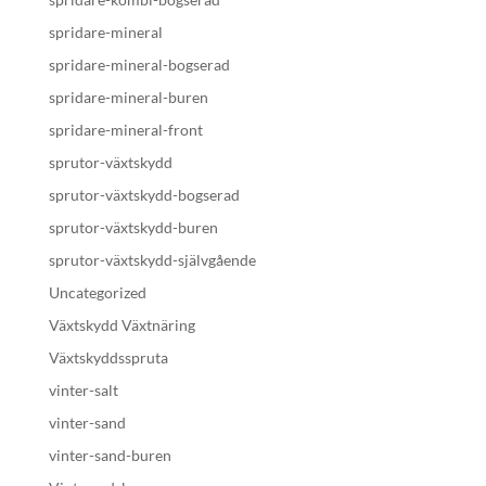
spridare-mineral
spridare-mineral-bogserad
spridare-mineral-buren
spridare-mineral-front
sprutor-växtskydd
sprutor-växtskydd-bogserad
sprutor-växtskydd-buren
sprutor-växtskydd-självgående
Uncategorized
Växtskydd Växtnäring
Växtskyddsspruta
vinter-salt
vinter-sand
vinter-sand-buren