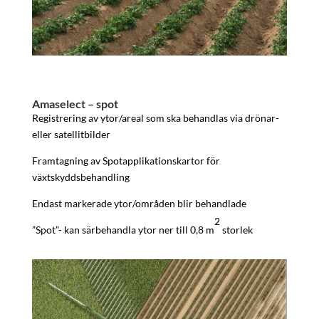
Amaselect – spot
Registrering av ytor/areal som ska behandlas via drönar-
eller satellitbilder
Framtagning av Spotapplikationskartor för
växtskyddsbehandling
Endast markerade ytor/områden blir behandlade
2
”Spot”- kan särbehandla ytor ner till 0,8 m
storlek