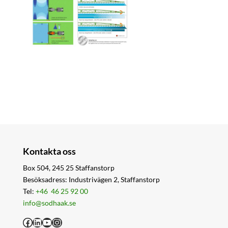
Kontakta oss
Box 504, 245 25 Staffanstorp
Besöksadress: Industrivägen 2, Staffanstorp
Tel:
+46 46 25 92 00
info@sodhaak.se
Facebook
LinkedIn
YouTube
Instagram