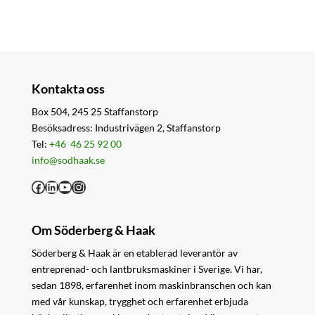
Kontakta oss
Box 504, 245 25 Staffanstorp
Besöksadress: Industrivägen 2, Staffanstorp
Tel:
+46 46 25 92 00
info@sodhaak.se
Facebook
LinkedIn
YouTube
Instagram
Om Söderberg & Haak
Söderberg & Haak är en etablerad leverantör av
entreprenad- och lantbruksmaskiner i Sverige. Vi har,
sedan 1898, erfarenhet inom maskinbranschen och kan
med vår kunskap, trygghet och erfarenhet erbjuda