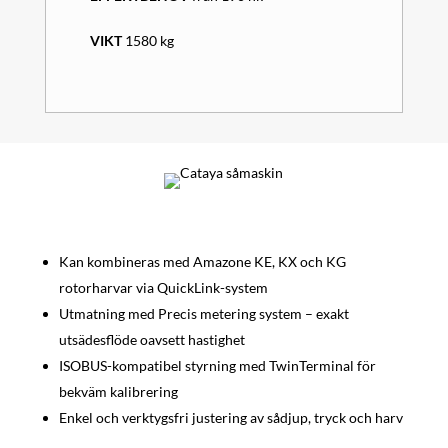
VIKT
1580 kg
Kan kombineras med Amazone KE, KX och KG
rotorharvar via QuickLink-system
Utmatning med Precis metering system – exakt
utsädesflöde oavsett hastighet
ISOBUS-kompatibel styrning med TwinTerminal för
bekväm kalibrering
Enkel och verktygsfri justering av sådjup, tryck och harv