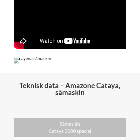
Teknisk data – Amazone Cataya,
såmaskin
Såmaskin
Cataya 3000 special