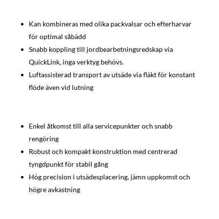
Kan kombineras med olika packvalsar och efterharvar
för optimal såbädd
Snabb koppling till jordbearbetningsredskap via
QuickLink, inga verktyg behövs.
Luftassisterad transport av utsäde via fläkt för konstant
flöde även vid lutning
Enkel åtkomst till alla servicepunkter och snabb
rengöring
Robust och kompakt konstruktion med centrerad
tyngdpunkt för stabil gång
Hög precision i utsädesplacering, jämn uppkomst och
högre avkastning