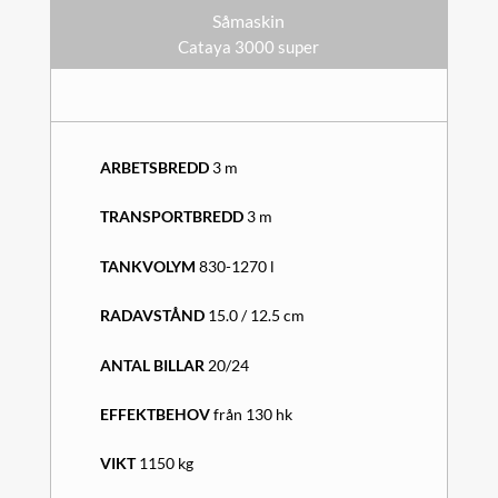
Såmaskin
Cataya 3000 super
ARBETSBREDD
3 m
TRANSPORTBREDD
3 m
TANKVOLYM
830-1270 l
RADAVSTÅND
15.0 / 12.5 cm
ANTAL BILLAR
20/24
EFFEKTBEHOV
från 130 hk
VIKT
1150 kg