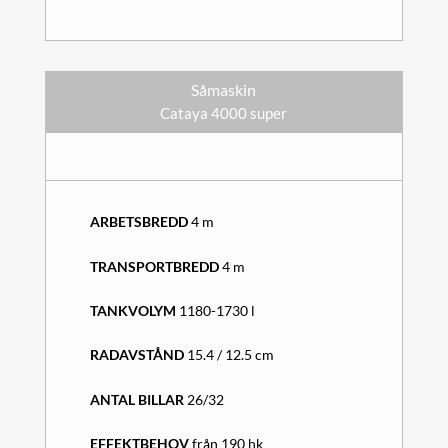
Såmaskin
Cataya 4000 super
ARBETSBREDD
4 m
TRANSPORTBREDD
4 m
TANKVOLYM
1180-1730 l
RADAVSTÅND
15.4 / 12.5 cm
ANTAL BILLAR
26/32
EFFEKTBEHOV
från 190 hk