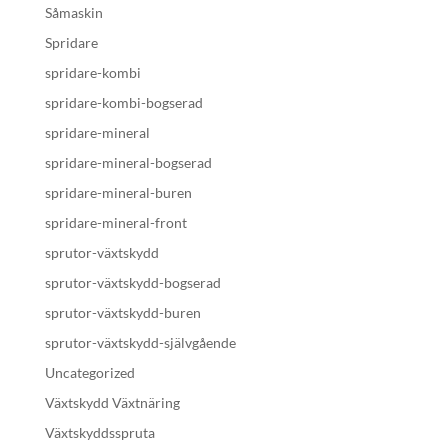
Såmaskin
Spridare
spridare-kombi
spridare-kombi-bogserad
spridare-mineral
spridare-mineral-bogserad
spridare-mineral-buren
spridare-mineral-front
sprutor-växtskydd
sprutor-växtskydd-bogserad
sprutor-växtskydd-buren
sprutor-växtskydd-självgående
Uncategorized
Växtskydd Växtnäring
Växtskyddsspruta