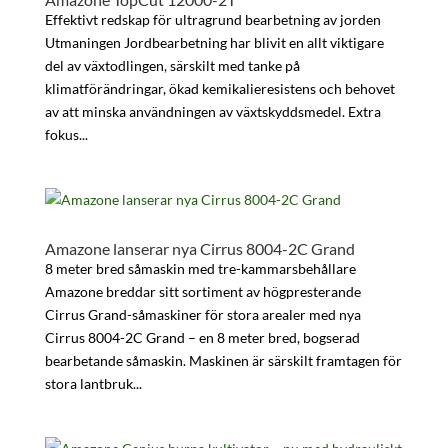
Effektivt redskap för ultragrund bearbetning av jorden
Utmaningen Jordbearbetning har blivit en allt viktigare
del av växtodlingen, särskilt med tanke på
klimatförändringar, ökad kemikalieresistens och behovet
av att minska användningen av växtskyddsmedel. Extra
fokus...
Amazone lanserar nya Cirrus 8004-2C Grand
8 meter bred såmaskin med tre-kammarsbehållare
Amazone breddar sitt sortiment av högpresterande
Cirrus Grand-såmaskiner för stora arealer med nya
Cirrus 8004-2C Grand – en 8 meter bred, bogserad
bearbetande såmaskin. Maskinen är särskilt framtagen för
stora lantbruk...