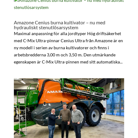
Amazone Cenius burna kultivator – nu med
hydrauliskt stenutlösarsystem
Maximal anpassning för alla jordtyper Hög driftsäkerhet
med C-Mix Ultra-pinnar Cenius Ultra från Amazone är en
ny modell i serien av burna kultivatorer och finns i
arbetsbredderna 3,00 m och 3,50 m. Den utmärkande
egenskapen är C-Mix Ultra-pinnen med sitt automatiska...