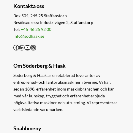
Kontakta oss
Box 504, 245 25 Staffanstorp
Besöksadress: Industrivägen 2, Staffanstorp
Tel:
+46 46 25 92 00
info@sodhaak.se
Facebook
LinkedIn
YouTube
Instagram
Om Söderberg & Haak
Söderberg & Haak är en etablerad leverantör av
entreprenad- och lantbruksmaskiner i Sverige. Vi har,
sedan 1898, erfarenhet inom maskinbranschen och kan
med vår kunskap, trygghet och erfarenhet erbjuda
högkvalitativa maskiner och utrustning. Vi representerar
världsledande varumärken.
Snabbmeny