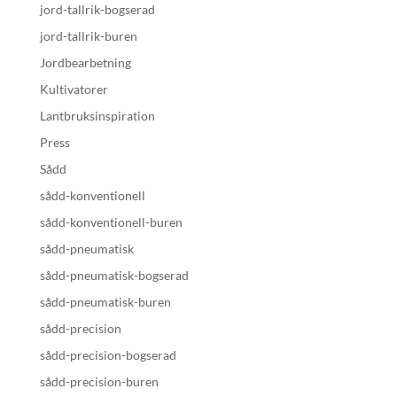
jord-tallrik-bogserad
jord-tallrik-buren
Jordbearbetning
Kultivatorer
Lantbruksinspiration
Press
Sådd
sådd-konventionell
sådd-konventionell-buren
sådd-pneumatisk
sådd-pneumatisk-bogserad
sådd-pneumatisk-buren
sådd-precision
sådd-precision-bogserad
sådd-precision-buren