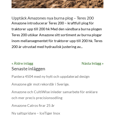
Upptäck Amazones nya burna plog – Teres 200
Amazone introducerar Teres 200 – kraftfull plog för
traktorer upp till 200 hk Med den vändbara burna plogen
Teres 200 utökar Amazone sitt sortiment av burna plogar
inom mellansegmentet för traktorer upp till 200 hk. Teres
200 är utrustad med hydraulisk justering av...
« Äldre inlägg
Nästa Inlägg »
Senaste inläggen
Pantera 4504 med ny hytt och uppdaterad design
Amazone går mot rekordår i Sverige.
Amazone och CultiWise inleder samarbete för enklare
och mer precis precisionsodling
Amazone Catros firar 25 år
Ny saltspridare – IceTiger Inox