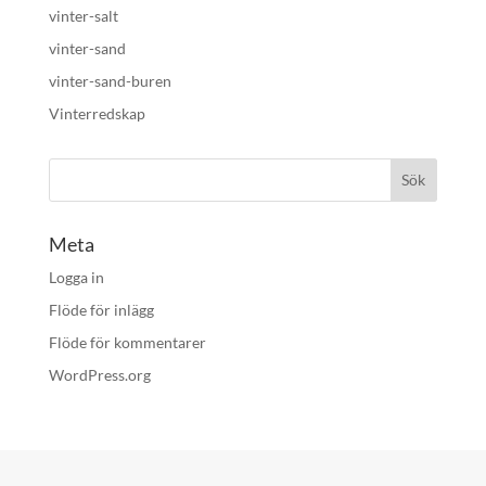
vinter-salt
vinter-sand
vinter-sand-buren
Vinterredskap
Meta
Logga in
Flöde för inlägg
Flöde för kommentarer
WordPress.org