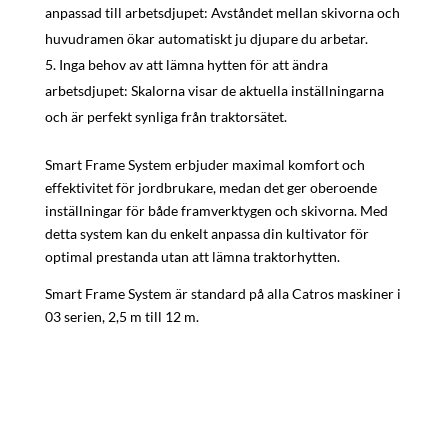
anpassad till arbetsdjupet: Avståndet mellan skivorna och
huvudramen ökar automatiskt ju djupare du arbetar.
Inga behov av att lämna hytten för att ändra
arbetsdjupet: Skalorna visar de aktuella inställningarna
och är perfekt synliga från traktorsätet.
Smart Frame System erbjuder maximal komfort och
effektivitet för jordbrukare, medan det ger oberoende
inställningar för både framverktygen och skivorna. Med
detta system kan du enkelt anpassa din kultivator för
optimal prestanda utan att lämna traktorhytten.
Smart Frame System är standard på alla Catros maskiner i
03 serien, 2,5 m till 12 m.