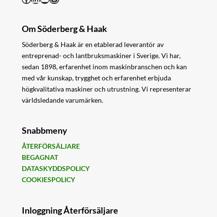
Om Söderberg & Haak
Söderberg & Haak är en etablerad leverantör av
entreprenad- och lantbruksmaskiner i Sverige. Vi har,
sedan 1898, erfarenhet inom maskinbranschen och kan
med vår kunskap, trygghet och erfarenhet erbjuda
högkvalitativa maskiner och utrustning. Vi representerar
världsledande varumärken.
Snabbmeny
ÅTERFÖRSÄLJARE
BEGAGNAT
DATASKYDDSPOLICY
COOKIESPOLICY
Inloggning Återförsäljare