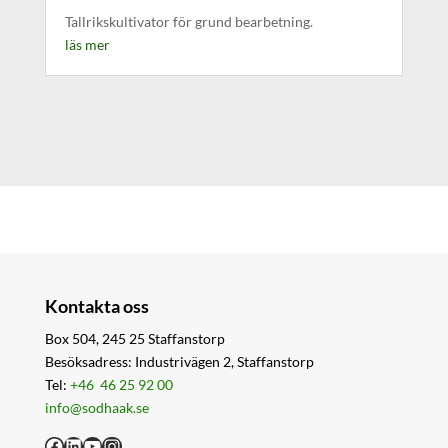
Tallrikskultivator för grund bearbetning.
läs mer
Kontakta oss
Box 504, 245 25 Staffanstorp
Besöksadress: Industrivägen 2, Staffanstorp
Tel:
+46 46 25 92 00
info@sodhaak.se
Facebook
LinkedIn
YouTube
Instagram