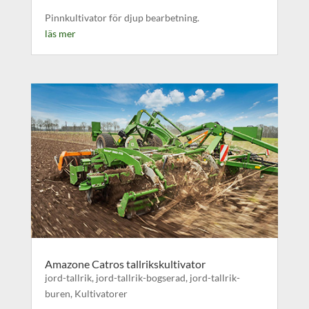
Pinnkultivator för djup bearbetning.
läs mer
Amazone Catros tallrikskultivator
jord-tallrik
,
jord-tallrik-bogserad
,
jord-tallrik-
buren
,
Kultivatorer