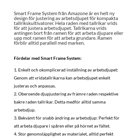
Smart Frame System från Amazone är en helt ny
design för justering av arbetsdjupet för kompakta
tallrikskultivatorer. Hela raden med tallrikar vrids
för att justera arbetsdjupet. Tallrikarna vrids
antingen bort från ramen för att arbeta djupare eller
upp mot ramen för att arbeta grundare. Ramen
förblir alltid parallell med marken.
Fördelar med Smart Frame System:
Enkelt och okomplicerad inställning av arbetsdjupet:
Genom att vridatallrikarna kan arbetsdjupet enkelt
justeras och anpassas.
Oberoende djupjustering av främre raden respektive
bakre raden tallrikar. Detta medför alltid samma
arbetsdjup.
Bekvämt för snabb ändring av arbetsdjup: Perfekt för
att arbeta djupare i spåren eller på hörnet av fältet.
Stor genomsläpplighet av materialet, alltid perfekt