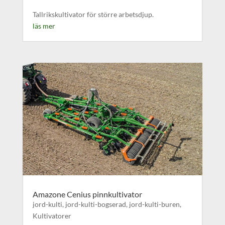
Tallrikskultivator för större arbetsdjup.
läs mer
Amazone Cenius pinnkultivator
jord-kulti
,
jord-kulti-bogserad
,
jord-kulti-buren
,
Kultivatorer