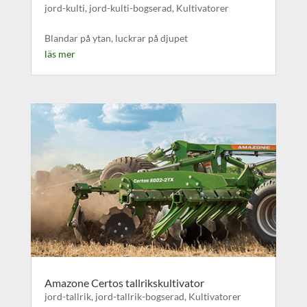
jord-kulti
,
jord-kulti-bogserad
,
Kultivatorer
Blandar på ytan, luckrar på djupet
läs mer
Amazone Certos tallrikskultivator
jord-tallrik
,
jord-tallrik-bogserad
,
Kultivatorer