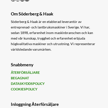
Om Söderberg & Haak
Söderberg & Haak är en etablerad leverantör av
entreprenad- och lantbruksmaskiner i Sverige. Vi har,
sedan 1898, erfarenhet inom maskinbranschen och kan
med vår kunskap, trygghet och erfarenhet erbjuda
högkvalitativa maskiner och utrustning. Vi representerar
världsledande varumärken.
Snabbmeny
ÅTERFÖRSÄLJARE
BEGAGNAT
DATASKYDDSPOLICY
COOKIESPOLICY
Inloggning Återförsäljare