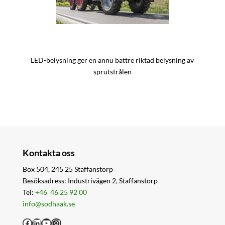
LED-belysning ger en ännu bättre riktad belysning av
sprutstrålen
Kontakta oss
Box 504, 245 25 Staffanstorp
Besöksadress: Industrivägen 2, Staffanstorp
Tel:
+46 46 25 92 00
info@sodhaak.se
Facebook
LinkedIn
YouTube
Instagram