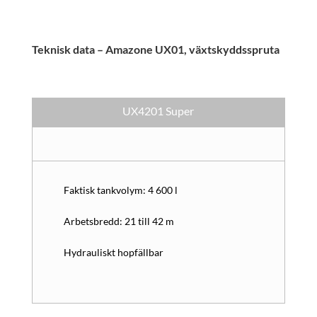
Teknisk data – Amazone UX01, växtskyddsspruta
UX4201 Super
Faktisk tankvolym: 4 600 l
Arbetsbredd: 21 till 42 m
Hydrauliskt hopfällbar