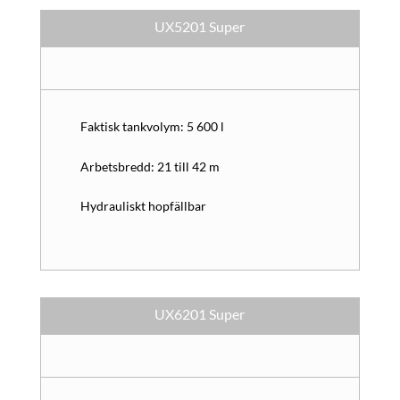
UX5201 Super
Faktisk tankvolym: 5 600 l
Arbetsbredd: 21 till 42 m
Hydrauliskt hopfällbar
UX6201 Super