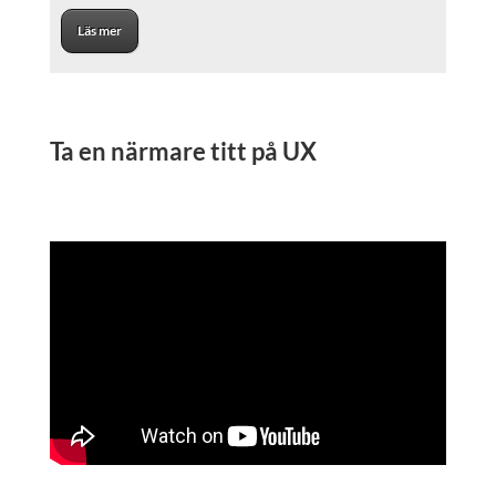
Läs mer
Ta en närmare titt på UX