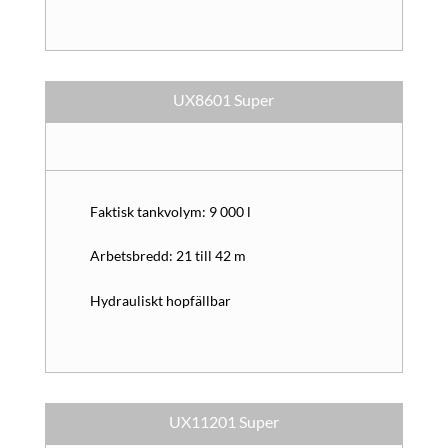
UX8601 Super
Faktisk tankvolym: 9 000 l
Arbetsbredd: 21 till 42 m
Hydrauliskt hopfällbar
UX11201 Super