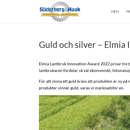
HEM
P
Guld och silver – Elmia
Elmia Lantbruk Innovation Award 2022 prisar tre b
lantbrukaren fördelar så väl ekonomiskt, tidsmässi
För att vinna ett guld krävs att produkten är ny på 
produkter vinner guld, varav vi marknadsför en.