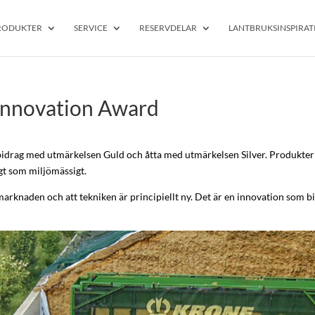
RODUKTER
SERVICE
RESERVDELAR
LANTBRUKSINSPIRAT
 Innovation Award
idrag med utmärkelsen Guld och åtta med utmärkelsen Silver. Produkterna
gt som miljömässigt.
marknaden och att tekniken är principiellt ny. Det är en innovation som bidr