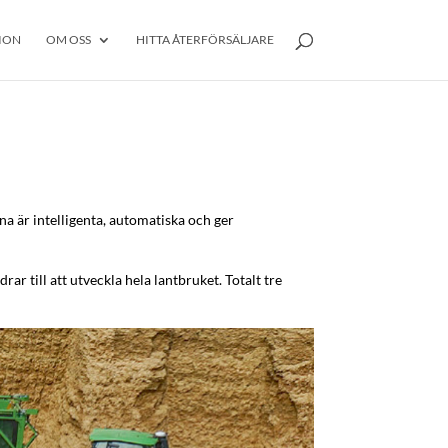
ION
OM OSS
HITTA ÅTERFÖRSÄLJARE
 är intelligenta, automatiska och ger
ar till att utveckla hela lantbruket. Totalt tre