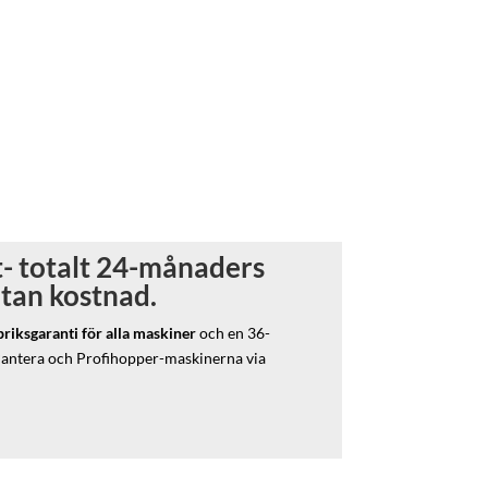
- totalt 24-månaders
utan kostnad.
iksgaranti för alla maskiner
och en 36-
Pantera och Profihopper-maskinerna via