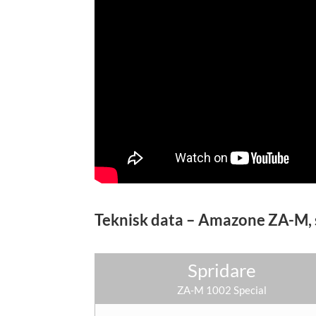
Teknisk data – Amazone ZA-M, 
Spridare
ZA-M 1002 Special