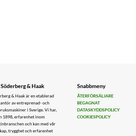
Söderberg & Haak
Snabbmeny
rberg & Haak är en etablerad
ÅTERFÖRSÄLJARE
rantör av entreprenad- och
BEGAGNAT
bruksmaskiner i Sverige. Vi har,
DATASKYDDSPOLICY
n 1898, erfarenhet inom
COOKIESPOLICY
inbranschen och kan med vår
kap, trygghet och erfarenhet