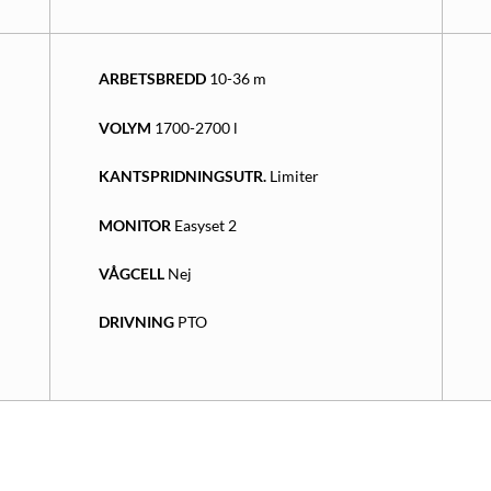
ARBETSBREDD
10-36 m
VOLYM
1700-2700 l
KANTSPRIDNINGSUTR.
Limiter
MONITOR
Easyset 2
VÅGCELL
Nej
DRIVNING
PTO