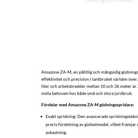
Amazone ZA-M, en pålitlig och mångsidig gödnings
effektivitet och precision i lantbruket världen över
liter och arbetsbredder mellan 10 och 36 meter är
möta behoven hos både små och stora jordbruk.
Fördelar med Amazone ZA-M gödningsspridare:
Exakt spridning: Den avancerade spridningstekni
precis fördelning av gödselmedel, vilket främjar
avkastning.