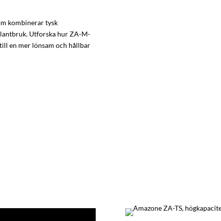
om kombinerar tysk
 lantbruk. Utforska hur ZA-M-
till en mer lönsam och hållbar