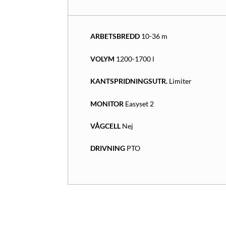
ARBETSBREDD
10-36 m
VOLYM
1200-1700 l
KANTSPRIDNINGSUTR.
Limiter
MONITOR
Easyset 2
VÅGCELL
Nej
DRIVNING
PTO