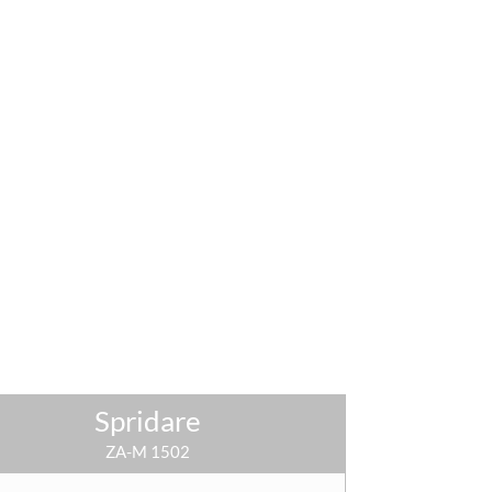
Spridare
ZA-M 1502