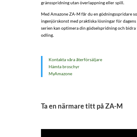
gränsspridning utan överlappning eller spill.
Med Amazone ZA-M får du en gödningsspridare s
ingenjörskonst med praktiska lösningar för dagens
serien kan optimera din gödselspridning och bidra 
odling.
Kontakta våra återförsäljare
Hämta broschyr
MyAmazone
Ta en närmare titt på ZA-M