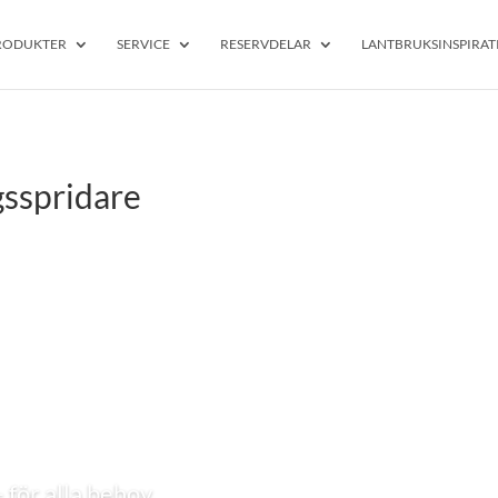
RODUKTER
SERVICE
RESERVDELAR
LANTBRUKSINSPIRAT
sspridare
– för alla behov.