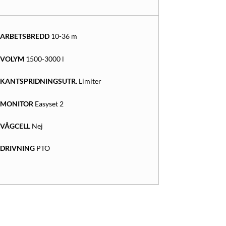
ARBETSBREDD
10-36 m
VOLYM
1500-3000 l
KANTSPRIDNINGSUTR.
Limiter
MONITOR
Easyset 2
VÅGCELL
Nej
DRIVNING
PTO