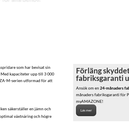
spridare som har bevisat sin
Förläng skyddet
. Med kapaciteter upp till 3 000
fabriksgaranti 
 ZA-M-serien utformad för att
Ansök om en
24-månaders fabr
månaders fabriksgaranti för 
myAMAZONE!
ken säkerställer en jämn och
Läs mer
 optimal växtnäring och högre