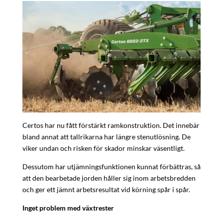
Certos har nu fått förstärkt ramkonstruktion. Det innebär
bland annat att tallrikarna har längre stenutlösning. De
viker undan och risken för skador minskar väsentligt.
Dessutom har utjämningsfunktionen kunnat förbättras, så
att den bearbetade jorden håller sig inom arbetsbredden
och ger ett jämnt arbetsresultat vid körning spår i spår.
Inget problem med växtrester