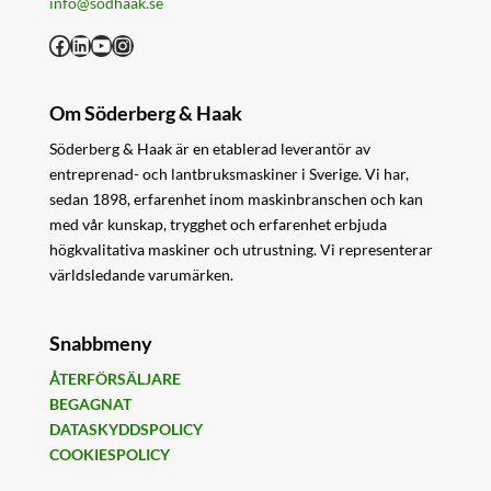
info@sodhaak.se
Facebook
LinkedIn
YouTube
Instagram
Om Söderberg & Haak
Söderberg & Haak är en etablerad leverantör av
entreprenad- och lantbruksmaskiner i Sverige. Vi har,
sedan 1898, erfarenhet inom maskinbranschen och kan
med vår kunskap, trygghet och erfarenhet erbjuda
högkvalitativa maskiner och utrustning. Vi representerar
världsledande varumärken.
Snabbmeny
ÅTERFÖRSÄLJARE
BEGAGNAT
DATASKYDDSPOLICY
COOKIESPOLICY