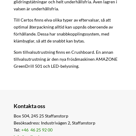
glidringstätningar och helt underhållsfria. Även lagren i
valsen är underhållsfria.
Till Certos finns elva olika typer av eftervalsar, så att
optimal återpackning alltid kan uppnås oberoende av
förhållande. Dessa har snabbkopplingssystem, med
klämbyglar, så att de snabbt kan bytas.
Som tillvalsutrustning finns en Crushboard. En annan
tillvalsutrustning är den nya frösåmaskinen AMAZONE
GreenDrill 501 och LED-belysning.
Kontakta oss
Box 504, 245 25 Staffanstorp
Besöksadress: Industrivägen 2, Staffanstorp
Tel:
+46 46 25 92 00