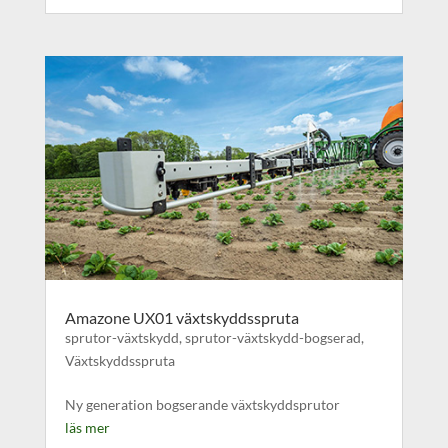
Amazone UX01 växtskyddsspruta
sprutor-växtskydd
,
sprutor-växtskydd-bogserad
,
Växtskyddsspruta
Ny generation bogserande växtskyddsprutor
läs mer