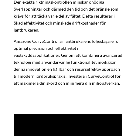
Den exakta riktningskontrollen minskar onödiga
överlappningar och därmed den tid och det bränsle som
krävs för att täcka varje del av fältet. Detta resulterar i
ökad effektivitet och minskade driftkostnader för
lantbrukaren.
Amazone CurveControl är lantbrukarens följeslagare för
optimal precision och effektivitet i
växtskyddsapplikationer. Genom att kombinera avancerad
teknologi med användarvänlig funktionalitet möjliggör
denna innovation en hållbar och resurseffektiv approach
till modern jordbrukspraxis. Investera i CurveControl för
att maximera din skörd och minimera din miljöpåverkan.