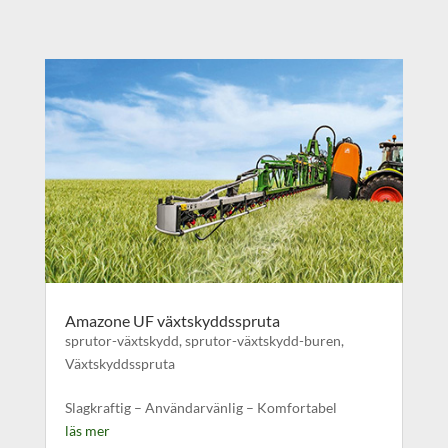
Amazone UF växtskyddsspruta
sprutor-växtskydd
,
sprutor-växtskydd-buren
,
Växtskyddsspruta
Slagkraftig – Användarvänlig – Komfortabel
läs mer