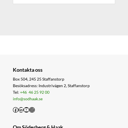
Kontakta oss
Box 504, 245 25 Staffanstorp
Besöksadress: Industrivägen 2, Staffanstorp
Tel:
+46 46 25 92 00
info@sodhaak.se
Facebook
LinkedIn
YouTube
Instagram
Om Söderberg & Haak