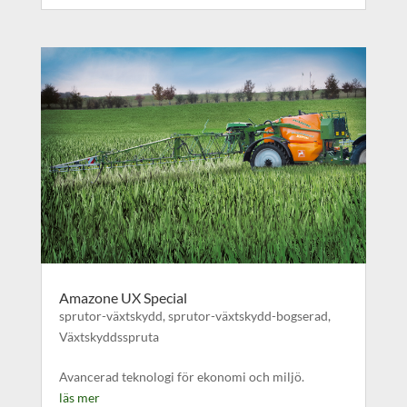
Amazone UX Special
sprutor-växtskydd
,
sprutor-växtskydd-bogserad
,
Växtskyddsspruta
Avancerad teknologi för ekonomi och miljö.
läs mer