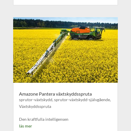
Amazone Pantera växtskyddsspruta
sprutor-växtskydd
,
sprutor-växtskydd-självgående
,
Växtskyddsspruta
Den kraftfulla intelligensen
läs mer