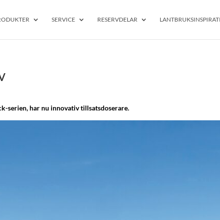
RODUKTER
SERVICE
RESERVDELAR
LANTBRUKSINSPIRAT
v
k-serien, har nu innovativ tillsatsdoserare.