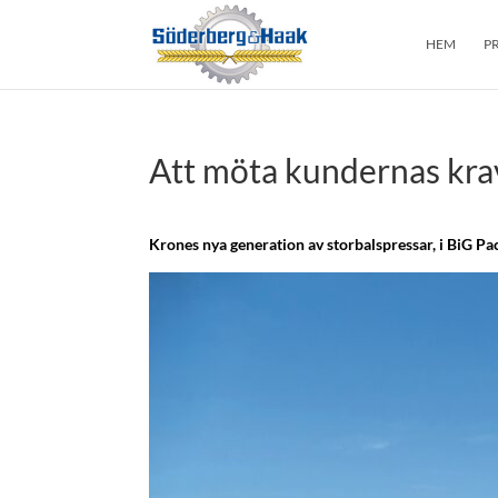
HEM
P
Att möta kundernas kra
Krones nya generation av storbalspressar, i BiG Pac