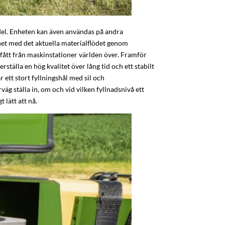
del. Enheten kan även användas på andra
het med det aktuella materialflödet genom
 fått från maskinstationer världen över. Framför
tälla en hög kvalitet över lång tid och ett stabilt
ett stort fyllningshål med sil och
äg ställa in, om och vid vilken fyllnadsnivå ett
lätt att nå.