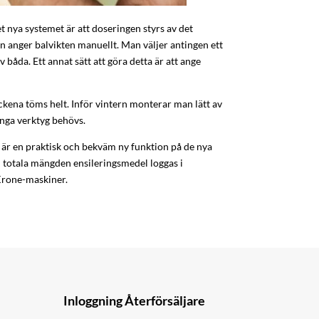
t nya systemet är att doseringen styrs av det
n anger balvikten manuellt. Man väljer antingen ett
av båda. Ett annat sätt att göra detta är att ange
ckena töms helt. Inför vintern monterar man lätt av
Inga verktyg behövs.
är en praktisk och bekväm ny funktion på de nya
en totala mängden ensileringsmedel loggas i
Krone-maskiner.
Inloggning Återförsäljare