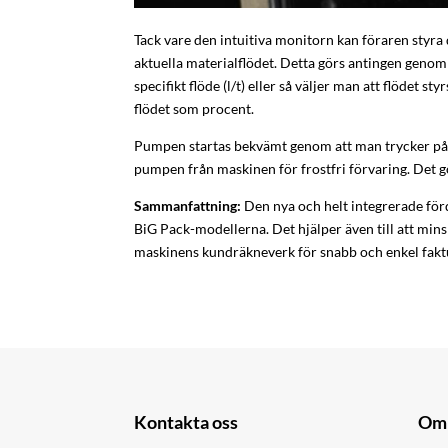
Tack vare den intuitiva monitorn kan föraren styra 
aktuella materialflödet. Detta görs antingen genom
specifikt flöde (l/t) eller så väljer man att flödet st
flödet som procent.
Pumpen startas bekvämt genom att man trycker på en
pumpen från maskinen för frostfri förvaring. Det g
Sammanfattning:
Den nya och helt integrerade för
BiG Pack-modellerna. Det hjälper även till att minsk
maskinens kundräkneverk för snabb och enkel fakt
Kontakta oss
Om 