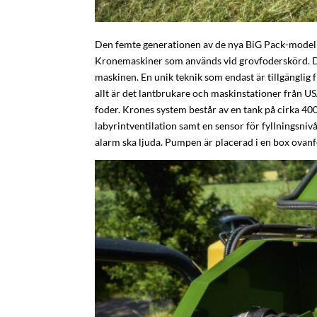
Den femte generationen av de nya BiG Pack-modelle
Kronemaskiner som används vid grovfoderskörd. Dos
maskinen. En unik teknik som endast är tillgänglig
allt är det lantbrukare och maskinstationer från US
foder. Krones system består av en tank på cirka 40
labyrintventilation samt en sensor för fyllningsnivå
alarm ska ljuda. Pumpen är placerad i en box ovanf