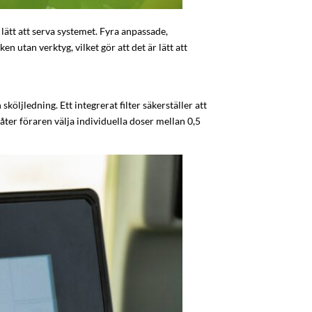
lätt att serva systemet. Fyra anpassade,
tan verktyg, vilket gör att det är lätt att
öljledning. Ett integrerat filter säkerställer att
ter föraren välja individuella doser mellan 0,5